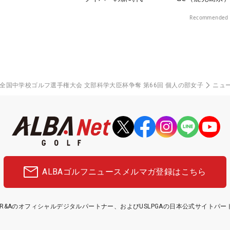
料プレー券が当
Recommended 
度 全国中学校ゴルフ選手権大会 文部科学大臣杯争奪 第66回 個人の部女子
ニュ
ALBAゴルフニュース
メルマガ登録はこちら
etはR&Aのオフィシャルデジタルパートナー、およびUSLPGAの日本公式サイトパ