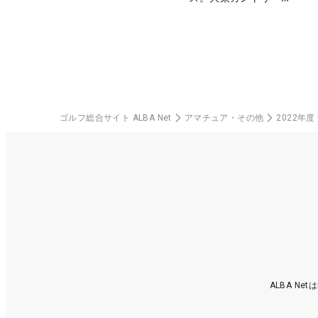
楽部（千葉県）
ゴルフ総合サイト ALBA Net
アマチュア・その他
2022年
ALBA N