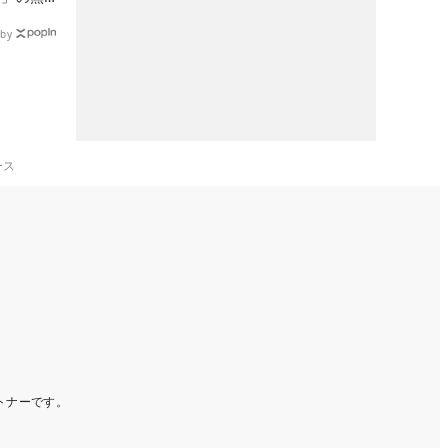
たる！！
by
ース
ートナーです。