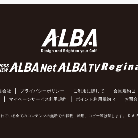
営会社
プライバシーポリシー
ご利用に際して
会員規約
約
マイページサービス利用規約
ポイント利用規約
お問合
れている全てのコンテンツの無断での転載、転用、コピー等は禁じます。 © ALBA