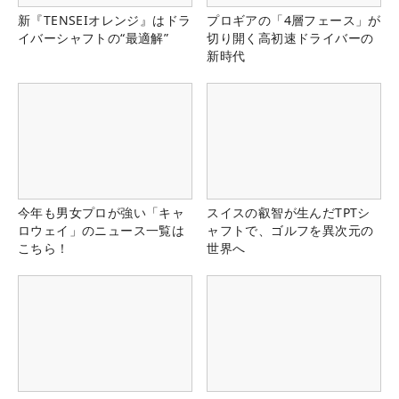
新『TENSEIオレンジ』はドラ
プロギアの「4層フェース」が
イバーシャフトの“最適解”
切り開く高初速ドライバーの
新時代
今年も男女プロが強い「キャ
スイスの叡智が生んだTPTシ
ロウェイ」のニュース一覧は
ャフトで、ゴルフを異次元の
こちら！
世界へ