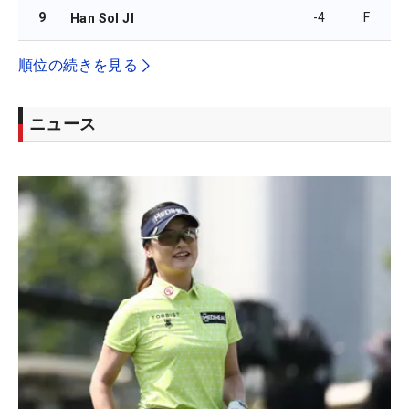
9
-4
F
Han Sol JI
順位の続きを見る
ニュース