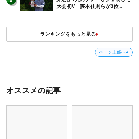
大会初V 藤本佳則らが2位
【MAIN STAGE JOYX OPEN】
ランキングをもっと見る
ページ上部へ
オススメの記事