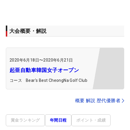
大会概要・解説
2020年6月18日
〜
2020年6月21日
起亜自動車韓国女子オープン
コース
Bear's Best CheongNa Golf Club
概要 解説 歴代優勝者
賞金ランキング
年間日程
ポイント・成績