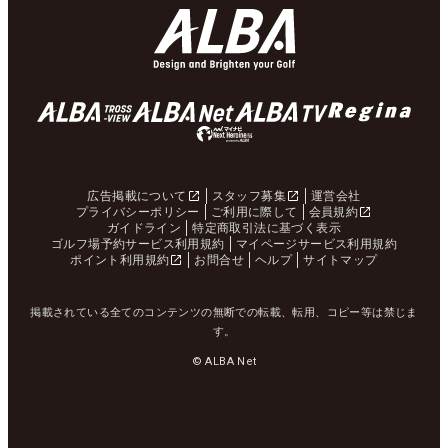
広告掲載について
スタッフ募集
運営会社
プライバシーポリシー
ご利用に際して
会員規約
ガイドライン
特定商取引法に基づく表示
ゴルフ場予約サービス利用規約
マイページサービス利用規約
ポイント利用規約
お問合せ
ヘルプ
サイトマップ
掲載されている全てのコンテンツの無断での転載、転用、コピー等は禁じま
す。
© ALBA Net