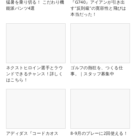
猛暑を乗り切る！ こだわり機
『G740』アイアンが引き出
能派パンツ4選
す“反則級”の寛容性と飛びは
本当だった！
ネクストヒロイン選手とラウ
ゴルフの熱狂を、つくる仕
ンドできるチャンス！詳しく
事。｜スタッフ募集中
はこちら！
アディダス『コードカオス
8-9月のプレーに2回使える！