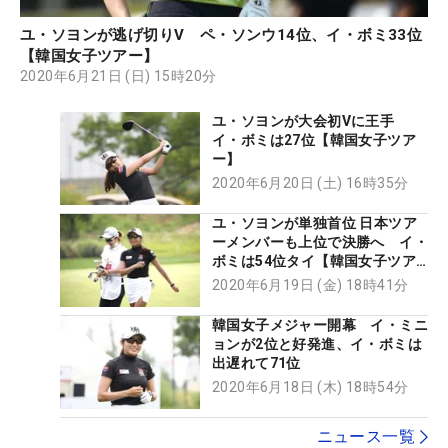
ユ・ソヨンが逃げ切りV ペ・ソンウ14位、イ・ボミ33位
【韓国女子ツアー】
2020年6月21日 (日) 15時20分
ユ・ソヨンが大会初Vに王手
イ・ボミは27位【韓国女子ツア
ー】
2020年6月20日 (土) 16時35分
ユ・ソヨンが単独首位 日本ツア
ーメンバーも上位で決勝へ イ・
ボミは54位タイ【韓国女子ツア
ー】
2020年6月19日 (金) 18時41分
韓国女子メジャー開幕 イ・ミニ
ョンが2位と好発進、イ・ボミは
出遅れて71位
2020年6月18日 (木) 18時54分
ニュース一覧