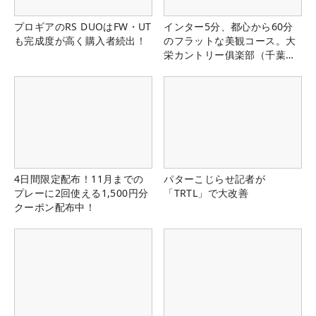
プロギアのRS DUOはFW・UT
インター5分、都心から60分
も完成度が高く購入者続出！
のフラットな美観コース。大
栄カントリー俱楽部（千葉
県）
4日間限定配布！11月までの
パターこじらせ記者が
プレーに2回使える1,500円分
「TRTL」で大改善
クーポン配布中！