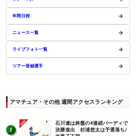
→
年間日程
→
ニュース一覧
→
ライブフォト一覧
→
ツアー登録選手
アマチュア・その他 週間アクセスランキング
石川遼は終盤の4連続バーディで
1
決勝進出 杉浦悠太は予選落ち/