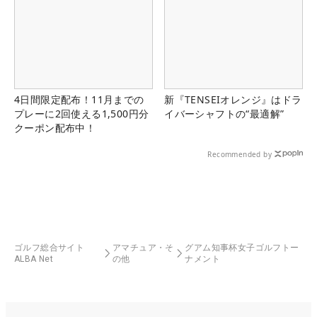
4日間限定配布！11月までの
新『TENSEIオレンジ』はドラ
プレーに2回使える1,500円分
イバーシャフトの“最適解”
クーポン配布中！
Recommended by
ゴルフ総合サイト
アマチュア・そ
グアム知事杯女子ゴルフトー
ALBA Net
の他
ナメント