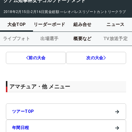
グアム知事杯女子ゴルフトーナメント
2018年2月15日-2月16日
賞金総額
―
レオパレスリゾートカントリークラブ
大会TOP
リーダーボード
組み合せ
ニュース
ライブフォト
出場選手
概要など
TV放送予定
前の大会
次の大会
アマチュア・他 メニュー
→
ツアーTOP
→
年間日程