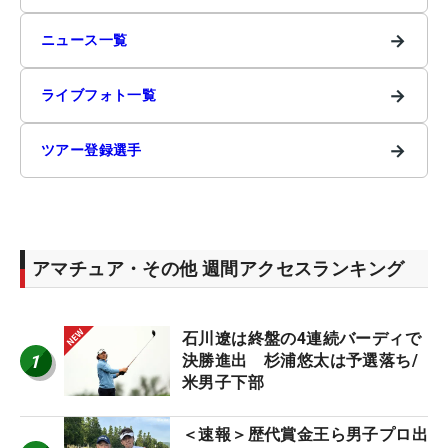
→
ニュース一覧
→
ライブフォト一覧
→
ツアー登録選手
アマチュア・その他 週間アクセスランキング
石川遼は終盤の4連続バーディで
1
決勝進出 杉浦悠太は予選落ち/
米男子下部
＜速報＞歴代賞金王ら男子プロ出