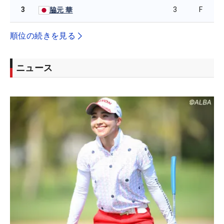
3
3
F
脇元 華
順位の続きを見る
ニュース