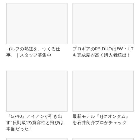
ゴルフの熱狂を、つくる仕
プロギアのRS DUOはFW・UT
事。｜スタッフ募集中
も完成度が高く購入者続出！
『G740』アイアンが引き出
最新モデル『FJクオンタム』
す“反則級”の寛容性と飛びは
を石井良介プロがチェック
本当だった！