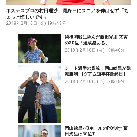
ホステスプロの村田理沙、最終日にスコアを伸ばせず「ち
ょっと悔しいです」
2018年2月16日 (金) 19時48分
術後初戦に挑んだ藤田光里 充実
の30位「達成感ある」
2018年2月16日 (金) 19時40分
シード選手の貫禄！岡山絵里が逆
転勝利 【グアム知事杯最終日】
2018年2月16日 (金) 17時18分
岡山絵里が3ホールのPO制す 藤
田光里は30位T