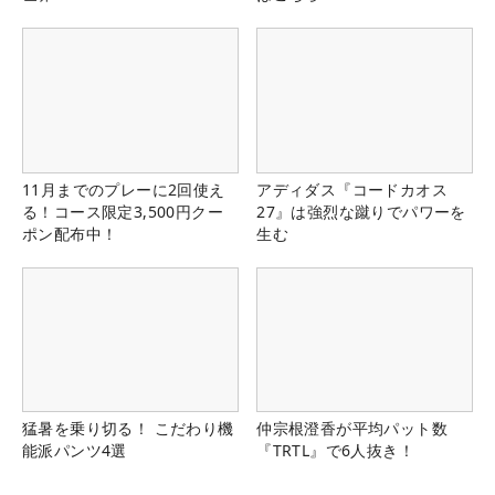
11月までのプレーに2回使え
アディダス『コードカオス
る！コース限定3,500円クー
27』は強烈な蹴りでパワーを
ポン配布中！
生む
猛暑を乗り切る！ こだわり機
仲宗根澄香が平均パット数
能派パンツ4選
『TRTL』で6人抜き！