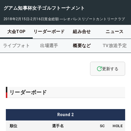
グアム知事杯女子ゴルフトーナメント
2018年2月15日-2月16日
賞金総額
―
レオパレスリゾートカントリークラブ
大会TOP
リーダーボード
組み合せ
ニュース
ライブフォト
出場選手
概要など
TV放送予定
更新する
リーダーボード
Round
2
順位
選手名
SC
HOLE