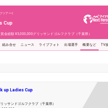
フツアー
es Cup
日
賞金総額
¥3,000,000
グリッサンドゴルフクラブ（千葉県）
組み合せ
ニュース
ライブフォト
出場選手
概要など
TV
k up Ladies Cup
グリッサンドゴルフクラブ（千葉県）