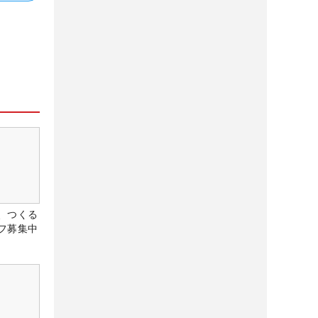
、つくる
フ募集中