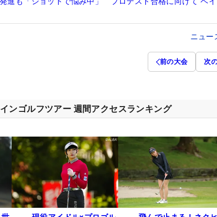
好発進も「ショットで悩み中」 プロテスト合格に向けて“ベ
ニュー
前の大会
次
インゴルフツアー 週間アクセスランキング