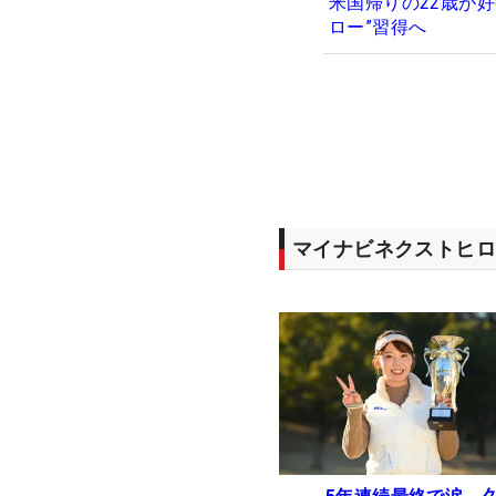
米国帰りの22歳が
ロー”習得へ
マイナビネクストヒロ