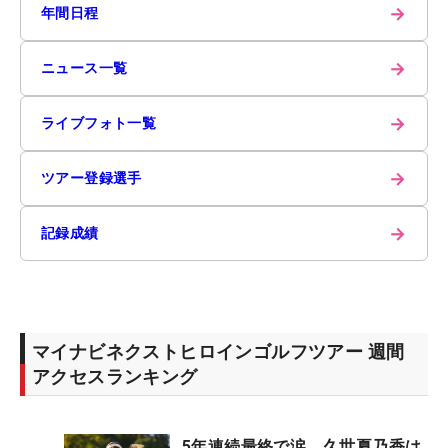
→
年間日程
→
ニュース一覧
→
ライブフォト一覧
→
ツアー登録選手
→
記録成績
マイナビネクストヒロインゴルフツアー 週間
アクセスランキング
5年連続最終で涙… 久世夏乃香は