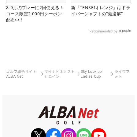
8-9月のプレーに2回使える！
新『TENSEIオレンジ』はドラ
コース限定2,000円クーポン
イバーシャフトの“最適解”
配布中！
Recommended by
ゴルフ総合サイト
マイナビネクスト
Sky Look up
ライブフ
ALBA Net
ヒロイン
Ladies Cup
ォト