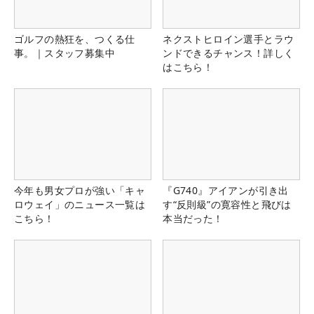
ゴルフの熱狂を、つくる仕
ネクストヒロイン選手とラウ
事。｜スタッフ募集中
ンドできるチャンス！詳しく
はこちら！
今年も男女プロが強い「キャ
『G740』アイアンが引き出
ロウェイ」のニュース一覧は
す“反則級”の寛容性と飛びは
こちら！
本当だった！