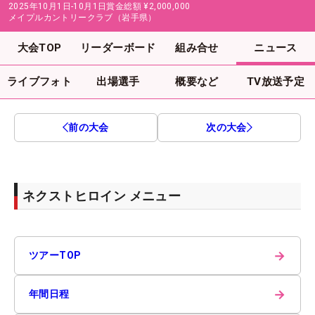
2025年10月1日-10月1日
賞金総額
¥2,000,000
メイプルカントリークラブ（岩手県）
大会TOP
リーダーボード
組み合せ
ニュース
ライブフォト
出場選手
概要など
TV放送予定
前の大会
次の大会
ネクストヒロイン メニュー
→
ツアーTOP
→
年間日程