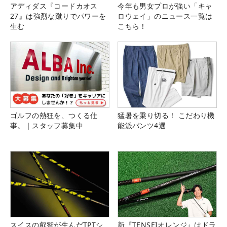
アディダス『コードカオス
今年も男女プロが強い「キャ
27』は強烈な蹴りでパワーを
ロウェイ」のニュース一覧は
生む
こちら！
ゴルフの熱狂を、つくる仕
猛暑を乗り切る！ こだわり機
事。｜スタッフ募集中
能派パンツ4選
スイスの叡智が生んだTPTシ
新『TENSEIオレンジ』はドラ