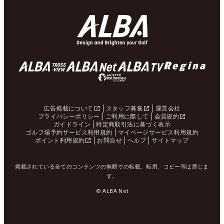
広告掲載について
スタッフ募集
運営会社
プライバシーポリシー
ご利用に際して
会員規約
ガイドライン
特定商取引法に基づく表示
ゴルフ場予約サービス利用規約
マイページサービス利用規約
ポイント利用規約
お問合せ
ヘルプ
サイトマップ
掲載されている全てのコンテンツの無断での転載、転用、コピー等は禁じま
す。
© ALBA Net