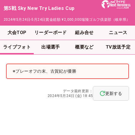
第5戦 Sky New Try Ladies Cup
2024年5月24日-5月24日
賞金総額
¥2,000,000
瑞陵ゴルフ倶楽部（岐阜県）
大会TOP
リーダーボード
組み合せ
ニュース
ライブフォト
出場選手
概要など
TV放送予定
※プレーオフの末、古賀妃が優勝
データ最終更新：
更新する
2024年5月24日 (金) 18:45