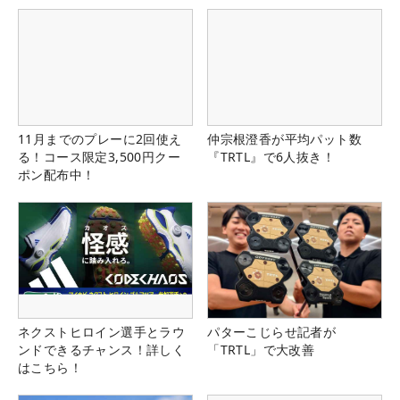
11月までのプレーに2回使え
仲宗根澄香が平均パット数
る！コース限定3,500円クー
『TRTL』で6人抜き！
ポン配布中！
ネクストヒロイン選手とラウ
パターこじらせ記者が
ンドできるチャンス！詳しく
「TRTL」で大改善
はこちら！