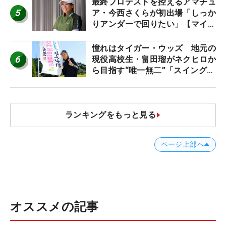
最終プロテストを控えるアマチュ
5
ア・今西さくらが初出場「しっか
りアンダーで回りたい」【マイナ
ビ ネクストヒロインツアー】
憧れはタイガー・ウッズ 地元の
6
現役高校生・畠田瑠がネクヒロか
ら目指す“唯一無二”「スイングは
誰にも負けない」
ランキングをもっと見る
ページ上部へ
オススメの記事