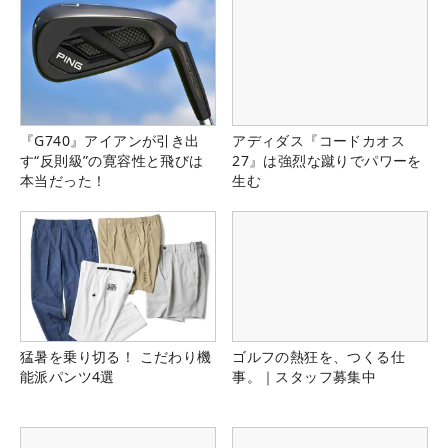
『G740』アイアンが引き出
アディダス『コードカオス
す“反則級”の寛容性と飛びは
27』は強烈な蹴りでパワーを
本当だった！
生む
猛暑を乗り切る！ こだわり機
ゴルフの熱狂を、つくる仕
能派パンツ4選
事。｜スタッフ募集中