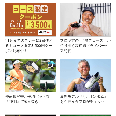
11月までのプレーに2回使え
プロギアの「4層フェース」が
る！コース限定3,500円クー
切り開く高初速ドライバーの
ポン配布中！
新時代
仲宗根澄香が平均パット数
最新モデル『FJクオンタム』
『TRTL』で6人抜き！
を石井良介プロがチェック