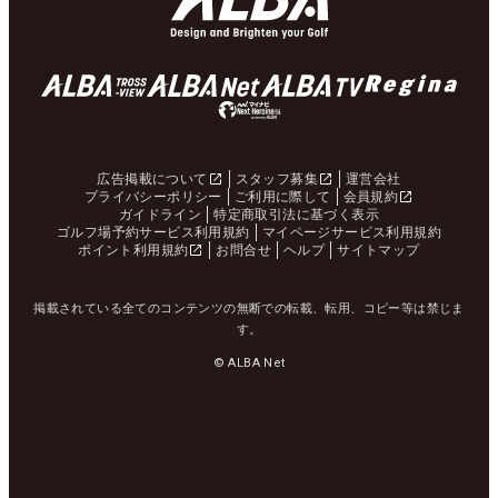
広告掲載について
スタッフ募集
運営会社
プライバシーポリシー
ご利用に際して
会員規約
ガイドライン
特定商取引法に基づく表示
ゴルフ場予約サービス利用規約
マイページサービス利用規約
ポイント利用規約
お問合せ
ヘルプ
サイトマップ
掲載されている全てのコンテンツの無断での転載、転用、コピー等は禁じま
す。
© ALBA Net