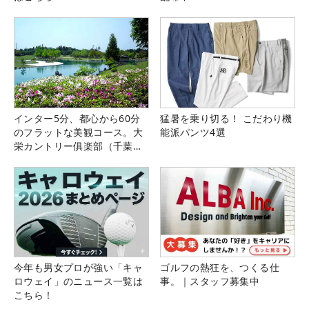
インター5分、都心から60分
猛暑を乗り切る！ こだわり機
のフラットな美観コース。大
能派パンツ4選
栄カントリー俱楽部（千葉
県）
今年も男女プロが強い「キャ
ゴルフの熱狂を、つくる仕
ロウェイ」のニュース一覧は
事。｜スタッフ募集中
こちら！