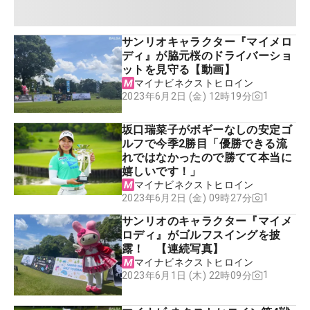
サンリオキャラクター『マイメロ
ディ』が脇元桜のドライバーショ
ットを見守る【動画】
マイナビネクストヒロイン
1
2023年6月2日 (金) 12時19分
坂口瑞菜子がボギーなしの安定ゴ
ルフで今季2勝目「優勝できる流
れではなかったので勝てて本当に
嬉しいです！」
マイナビネクストヒロイン
1
2023年6月2日 (金) 09時27分
サンリオのキャラクター『マイメ
ロディ』がゴルフスイングを披
露！ 【連続写真】
マイナビネクストヒロイン
1
2023年6月1日 (木) 22時09分