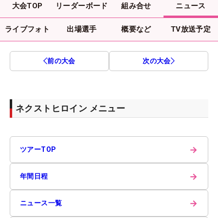
大会TOP
リーダーボード
組み合せ
ニュース
ライブフォト
出場選手
概要など
TV放送予定
前の大会
次の大会
ネクストヒロイン メニュー
→
ツアーTOP
→
年間日程
→
ニュース一覧