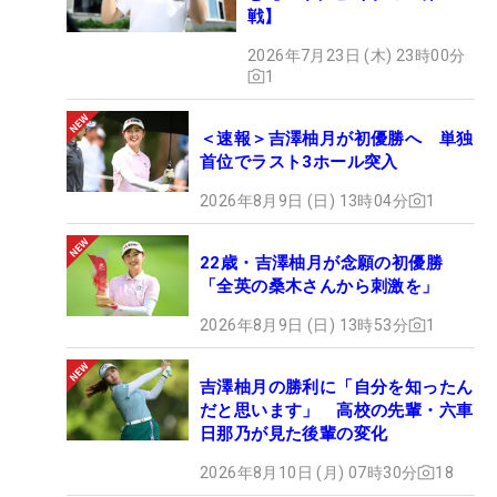
戦】
2026年7月23日 (木) 23時00分
1
＜速報＞吉澤柚月が初優勝へ 単独
首位でラスト3ホール突入
2026年8月9日 (日) 13時04分
1
22歳・吉澤柚月が念願の初優勝
「全英の桑木さんから刺激を」
2026年8月9日 (日) 13時53分
1
吉澤柚月の勝利に「自分を知ったん
だと思います」 高校の先輩・六車
日那乃が見た後輩の変化
2026年8月10日 (月) 07時30分
18