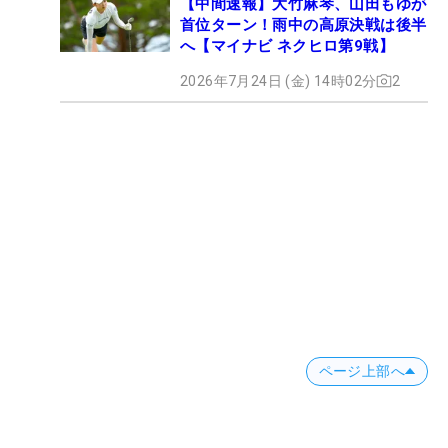
【中間速報】大竹麻琴、山田もゆが
首位ターン！雨中の高原決戦は後半
へ【マイナビ ネクヒロ第9戦】
2026年7月24日 (金) 14時02分
2
ページ上部へ