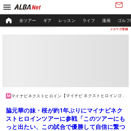
全ツアー
ギア
レッスン
ライフ
漫画
ゴルフ
メルマガ登録
【マイナビ ネクストヒロインゴルフツアー2023】第4戦Sanrio Smile Golf Tournament
マイナビネクストヒロイン
脇元華の妹・桜が約1年ぶりにマイナビネク
ストヒロインツアーに参戦「このツアーにも
っと出たい、この試合で優勝して自信に繋つ