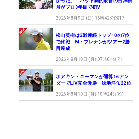
かった」 パット劇的改善の吉澤柚
月がプロ3年目で初V
2026年8月9日 (日) 16時42分
17
松山英樹は3戦連続トップ10の7位
で終戦 M・ブレナンがツアー2勝
目達成
2026年8月10日 (月) 07時01分
1
ホアキン・ニーマンが通算16アン
ダーでLIV完全優勝 浅地洋佑22位
2026年8月10日 (月) 10時24分
1