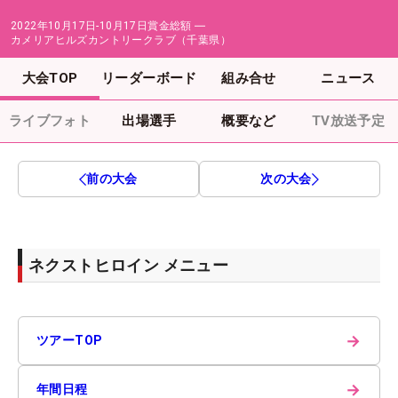
2022年10月17日-10月17日
賞金総額
―
カメリアヒルズカントリークラブ（千葉県）
大会TOP
リーダーボード
組み合せ
ニュース
ライブフォト
出場選手
概要など
TV放送予定
前の大会
次の大会
ネクストヒロイン メニュー
→
ツアーTOP
→
年間日程