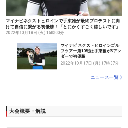
マイナビネクストヒロインで手束雅が最終プロテストに向
けて自信に繋がる初優勝！「とにかくすごく嬉しいです」
2022年10月18日 (火) 15時00分
マイナビ ネクストヒロインゴル
フツアー第10戦は手束雅が5アン
ダーで初優勝
2022年10月17日 (月) 17時37分
ニュース一覧
大会概要・解説