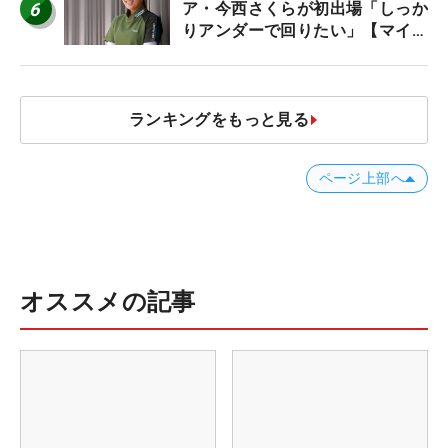
6
ア・今西さくらが初出場「しっか
りアンダーで回りたい」【マイナ
ビ ネクストヒロインツアー】
ランキングをもっと見る
ページ上部へ
オススメの記事