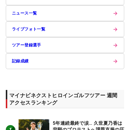
→
ニュース一覧
→
ライブフォト一覧
→
ツアー登録選手
→
記録成績
マイナビネクストヒロインゴルフツアー 週間
アクセスランキング
5年連続最終で涙… 久世夏乃香は
1
悲願のプロテストへ課題克服の圧