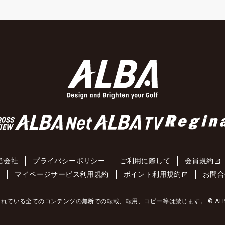
営会社
プライバシーポリシー
ご利用に際して
会員規約
約
マイページサービス利用規約
ポイント利用規約
お問合
れている全てのコンテンツの無断での転載、転用、コピー等は禁じます。 © ALBA