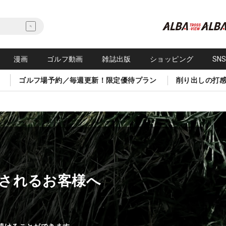
漫画
ゴルフ動画
雑誌出版
ショッピング
SN
ゴルフ場予約／毎週更新！限定優待プラン
削り出しの打
されるお客様へ