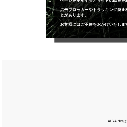
ページを更新するとサイトの閲覧を
広告ブロッカーやトラッキング防止
とがあります。
お客様にはご不便をおかけいたしま
ALBA N