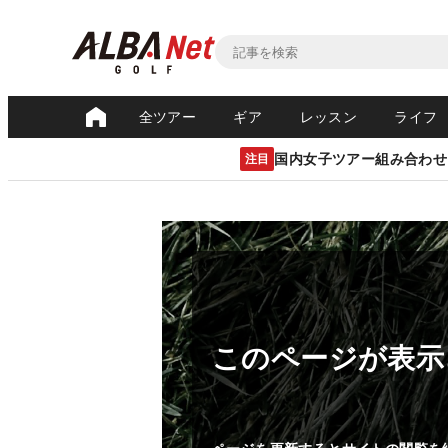
全ツアー
ギア
レッスン
ライフ
国内女子ツアー組み合わせ
注目
このページが表示