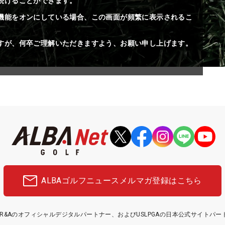
続けることができます。
機能をオンにしている場合、この画面が頻繁に表示されるこ
すが、何卒ご理解いただきますよう、お願い申し上げます。
ALBAゴルフニュース
メルマガ登録はこちら
etはR&Aのオフィシャルデジタルパートナー、およびUSLPGAの日本公式サイトパ