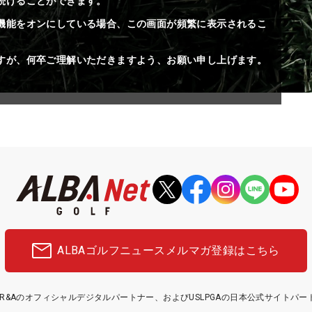
続けることができます。
機能をオンにしている場合、この画面が頻繁に表示されるこ
すが、何卒ご理解いただきますよう、お願い申し上げます。
ALBAゴルフニュース
メルマガ登録はこちら
etはR&Aのオフィシャルデジタルパートナー、およびUSLPGAの日本公式サイトパ