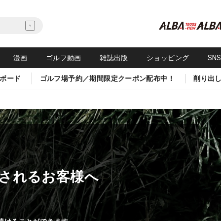
漫画
ゴルフ動画
雑誌出版
ショッピング
SN
ボード
ゴルフ場予約／期間限定クーポン配布中！
削り出
されるお客様へ