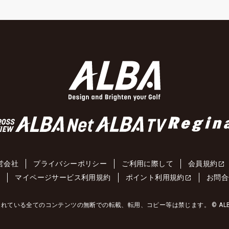
営会社
プライバシーポリシー
ご利用に際して
会員規約
約
マイページサービス利用規約
ポイント利用規約
お問合
れている全てのコンテンツの無断での転載、転用、コピー等は禁じます。 © ALBA