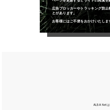
ページを更新するとサイトの閲覧を
広告ブロッカーやトラッキング防止
とがあります。
お客様にはご不便をおかけいたしま
ALBA N