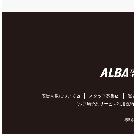
広告掲載について
スタッフ募集
運
ゴルフ場予約サービス利用規
掲載さ