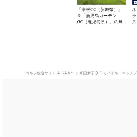
「潮来CC（茨城県）」
ネ
＆「鹿児島ガーデン
ラ
GC（鹿児島県）」の無
ス
料プレー券が当たる！！
ゴルフ総合サイト ALBA Net
米国女子
T-モバイル・マッチ