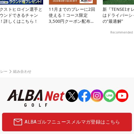
クストヒロイン選手と
11月までのプレーに2回
新『TENSEIオ
ウンドできるチャン
使える！コース限定
はドライバーシ
！詳しくはこちら！
3,500円クーポン配布
の“最適解”
中！
Recommended 
プレー
組み合わせ
ALBAゴルフニュース
メルマガ登録はこちら