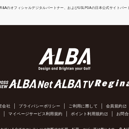
etはR&Aのオフィシャルデジタルパートナー、およびUSLPGAの日本公式サイトパ
営会社
プライバシーポリシー
ご利用に際して
会員規約
約
マイページサービス利用規約
ポイント利用規約
お問合