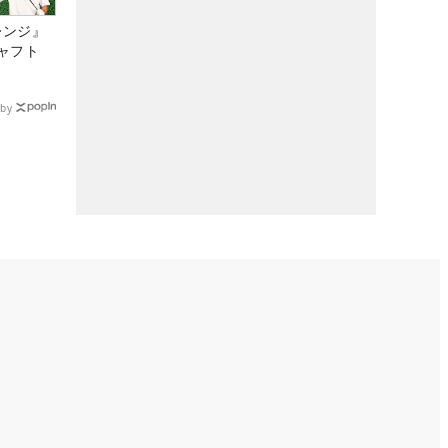
レンジ』
ャフト
by