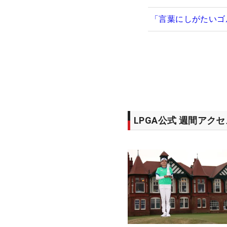
「言葉にしがたいゴ
LPGA公式 週間アク