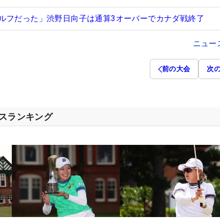
ルフだった」渋野日向子は通算3オーバーでカナダ戦終了
ニュー
前の大会
次
セスランキング