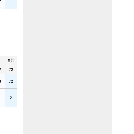
N
合計
7
72
8
72
1
0