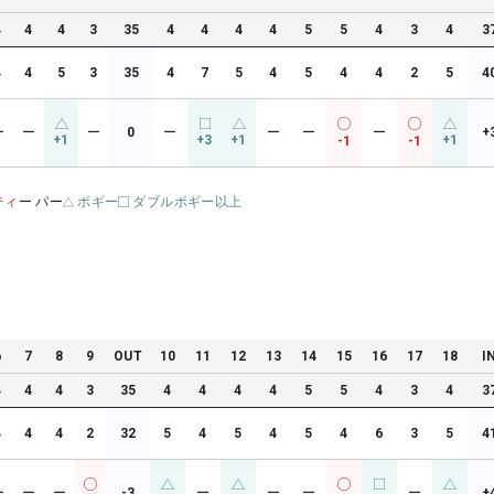
4
4
4
3
35
4
4
4
4
5
5
4
3
4
3
4
4
5
3
35
4
7
5
4
5
4
4
2
5
4
ー
ー
ー
0
ー
ー
ー
ー
+
+1
+3
+1
+1
-1
-1
ティ
ー パー
ボギー
ダブルボギー以上
6
7
8
9
OUT
10
11
12
13
14
15
16
17
18
I
4
4
4
3
35
4
4
4
4
5
5
4
3
4
3
4
4
4
2
32
5
4
5
4
5
4
6
3
5
4
ー
ー
ー
-3
ー
ー
ー
ー
+