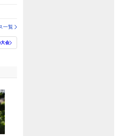
ス一覧
の大会