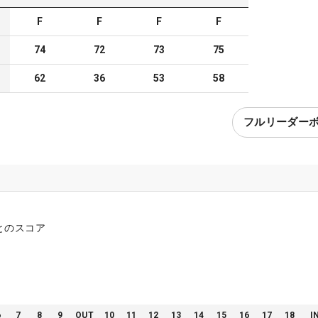
F
F
F
F
74
72
73
75
62
36
53
58
フルリーダー
とのスコア
6
7
8
9
OUT
10
11
12
13
14
15
16
17
18
I