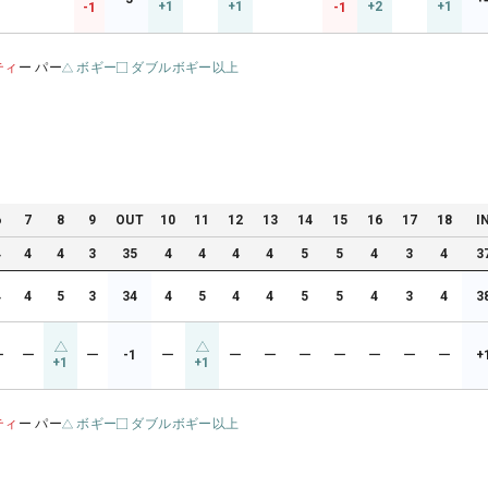
+1
+1
+2
+1
-1
-1
ティ
ー パー
ボギー
ダブルボギー以上
6
7
8
9
OUT
10
11
12
13
14
15
16
17
18
I
4
4
4
3
35
4
4
4
4
5
5
4
3
4
3
4
4
5
3
34
4
5
4
4
5
5
4
3
4
3
ー
ー
ー
-1
ー
ー
ー
ー
ー
ー
ー
ー
+
+1
+1
ティ
ー パー
ボギー
ダブルボギー以上