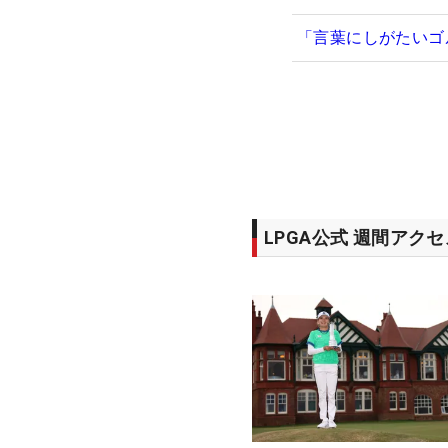
「言葉にしがたいゴ
LPGA公式 週間アク