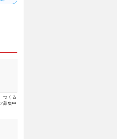
、つくる
フ募集中