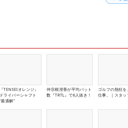
『TENSEIオレンジ』
仲宗根澄香が平均パット
ゴルフの熱狂を
ドライバーシャフト
数『TRTL』で6人抜き！
仕事。｜スタッ
“最適解”