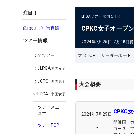
注目！
LPGAツアー
米国女子
CPKC女子オープ
女子プロ写真館
ツアー情報
2024年7月25日-7月28日
賞
大会TOP
リーダーボード
全ツアー
JLPGA
国内女子
JGTO
国内男子
大会概要
LPGA
米国女子
ツアーメニ
CPKC
ュー
2024年7月25日
開催国
ツアーTOP
〜
コース