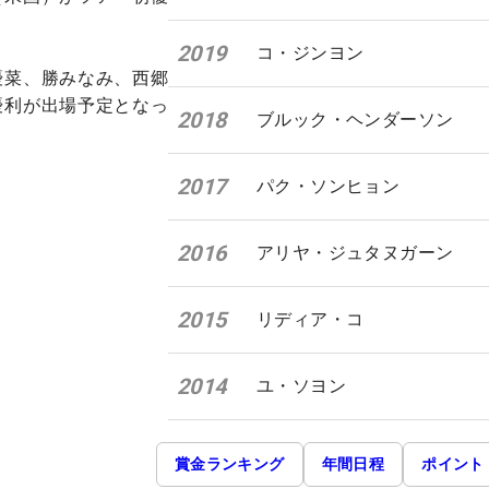
2019
コ・ジンヨン
優菜、勝みなみ、西郷
優利が出場予定となっ
2018
ブルック・ヘンダーソン
2017
パク・ソンヒョン
2016
アリヤ・ジュタヌガーン
2015
リディア・コ
2014
ユ・ソヨン
賞金ランキング
年間日程
ポイント