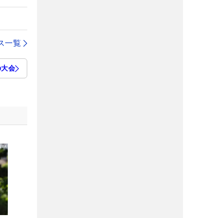
ス一覧
の大会