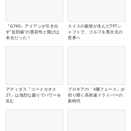
『G740』アイアンが引き出
スイスの叡智が生んだTPTシ
す“反則級”の寛容性と飛びは
ャフトで、ゴルフを異次元の
本当だった！
世界へ
アディダス『コードカオス
プロギアの「4層フェース」が
27』は強烈な蹴りでパワーを
切り開く高初速ドライバーの
生む
新時代