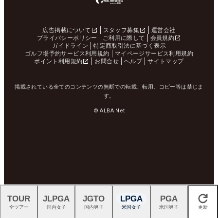
広告掲載について
スタッフ募集
運営会社
プライバシーポリシー
ご利用に際して
会員規約
ガイドライン
特定商取引法に基づく表示
ゴルフ場予約サービス利用規約
マイページサービス利用規約
ポイント利用規約
お問合せ
ヘルプ
サイトマップ
掲載されている全てのコンテンツの無断での転載、転用、コピー等は禁じま
す。
© ALBA Net
TOUR
JLPGA
JGTO
LPGA
PGA
閉じる
全ツアー
国内女子
国内男子
米国女子
米国男子
更新