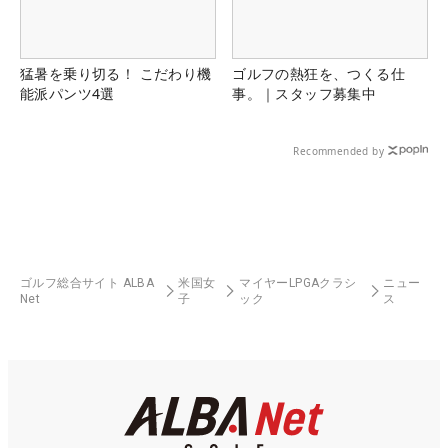
猛暑を乗り切る！ こだわり機
ゴルフの熱狂を、つくる仕
能派パンツ4選
事。｜スタッフ募集中
Recommended by
ゴルフ総合サイト ALBA
米国女
マイヤーLPGAクラシ
ニュー
Net
子
ック
ス