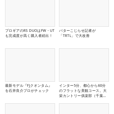
プロギアのRS DUOはFW・UT
パターこじらせ記者が
も完成度が高く購入者続出！
「TRTL」で大改善
最新モデル『FJクオンタム』
インター5分、都心から60分
を石井良介プロがチェック
のフラットな美観コース。大
栄カントリー俱楽部（千葉
県）