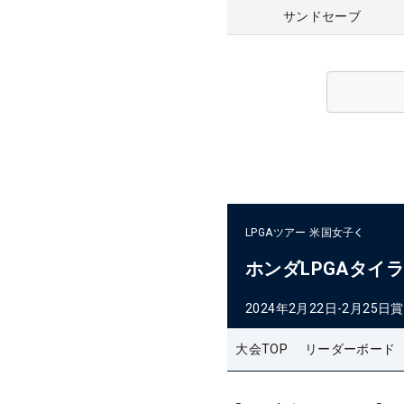
サンドセーブ
LPGAツアー
米国女子
ホンダLPGAタイ
2024年2月22日-2月25日
賞
大会TOP
リーダーボード