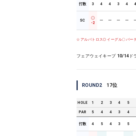
打数
3
4
4
3
4
SC
ー
ー
ー
ー
-2
アルバトロス
イーグル
バー
フェアウェイキープ
10/14
ド
ROUND
2
17
位
HOLE
1
2
3
4
5
PAR
5
4
4
3
4
打数
4
5
4
3
5