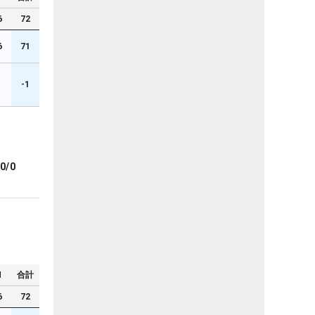
6
72
6
71
-1
0/0
N
合計
6
72