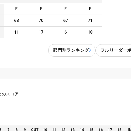
F
F
F
F
68
70
67
71
11
17
6
18
部門別ランキング
フルリーダー
とのスコア
6
7
8
9
OUT
10
11
12
13
14
15
16
17
18
I