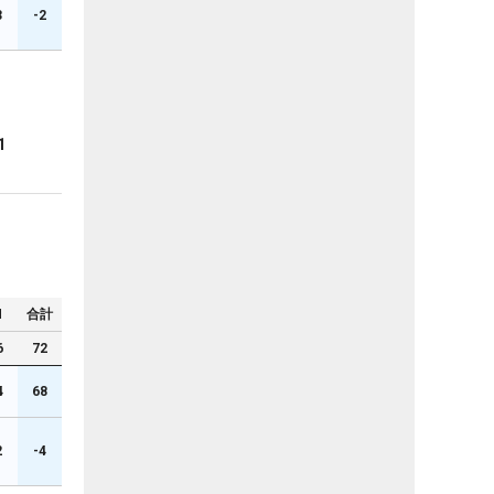
3
-2
1
N
合計
6
72
4
68
2
-4