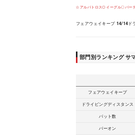
アルバトロス
イーグル
バー
フェアウェイキープ
14/14
ド
部門別ランキング サ
フェアウェイキープ
ドライビングディスタンス
パット数
パーオン