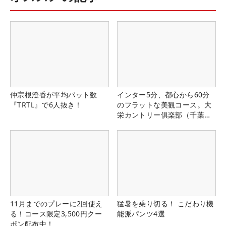
仲宗根澄香が平均パット数
インター5分、都心から60分
『TRTL』で6人抜き！
のフラットな美観コース。大
栄カントリー俱楽部（千葉
県）
11月までのプレーに2回使え
猛暑を乗り切る！ こだわり機
る！コース限定3,500円クー
能派パンツ4選
ポン配布中！