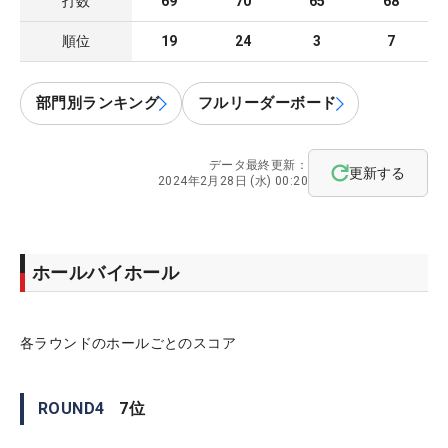
打数
69
70
65
68
順位
19
24
3
7
部門別ランキング
フルリーダーボード
データ最終更新：
更新する
2024年2月28日 (水) 00:20
ホールバイホール
各ラウンドのホールごとのスコア
ROUND
4
7
位