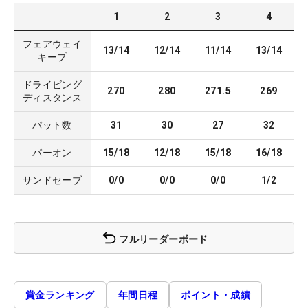
1
2
3
4
フェアウェイ
13/14
12/14
11/14
13/14
キープ
ドライビング
270
280
271.5
269
ディスタンス
パット数
31
30
27
32
パーオン
15/18
12/18
15/18
16/18
サンドセーブ
0/0
0/0
0/0
1/2
フルリーダーボード
賞金ランキング
年間日程
ポイント・成績