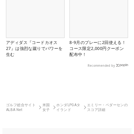
アディダス『コードカオス
8-9月のプレーに2回使える！
27』は強烈な蹴りでパワーを
コース限定2,000円クーポン
生む
配布中！
Recommended by
ゴルフ総合サイト
米国
ホンダLPGAタ
エミリー・ペダーセンの
ALBA Net
女子
イランド
スコア詳細