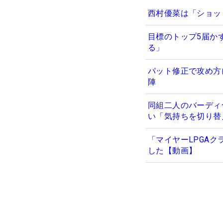
西村優菜は「ショッ
目標のトップ5届か
る」
パット修正で攻め方
陣
同組二人のバーディ
い「気持ちを切り替
「マイヤーLPGA
した【動画】