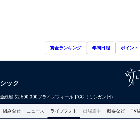
賞金ランキング
年間日程
ポイント
ラシック
金総額
$2,500,000
ブライズフィールドCC（ミシガン州）
組み合せ
ニュース
ライブフォト
出場選手
概要など
TV