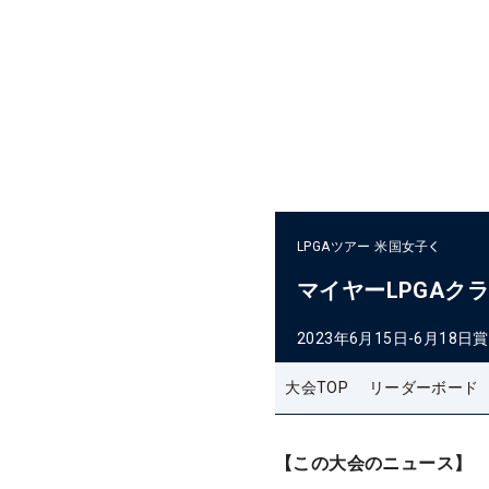
LPGAツアー
米国女子
マイヤーLPGAク
2023年6月15日-6月18日
賞
大会TOP
リーダーボード
【この大会のニュース】