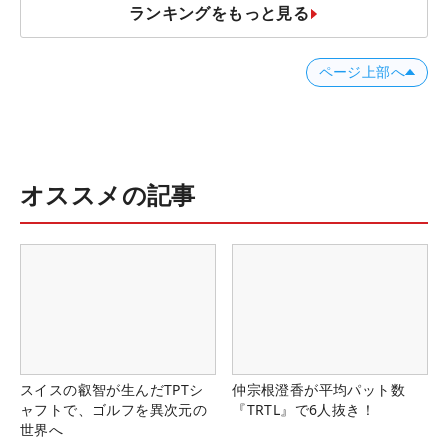
ランキングをもっと見る
ページ上部へ
オススメの記事
スイスの叡智が生んだTPTシ
仲宗根澄香が平均パット数
ャフトで、ゴルフを異次元の
『TRTL』で6人抜き！
世界へ