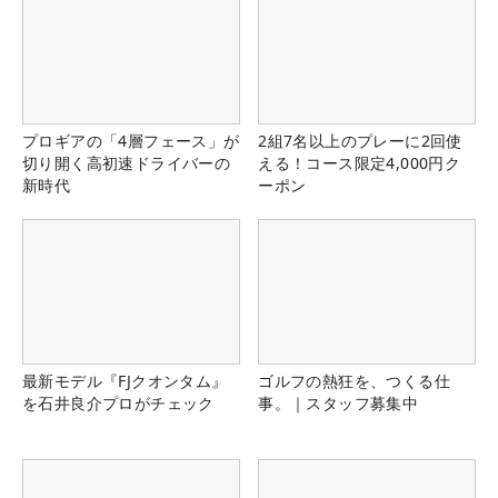
プロギアの「4層フェース」が
2組7名以上のプレーに2回使
切り開く高初速ドライバーの
える！コース限定4,000円ク
新時代
ーポン
最新モデル『FJクオンタム』
ゴルフの熱狂を、つくる仕
を石井良介プロがチェック
事。｜スタッフ募集中