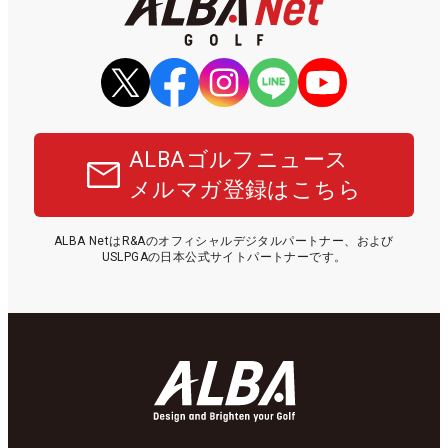
ALBAゴルフニュース
メルマガ登録はこちら
ALBA NetはR&Aのオフィシャルデジタルパートナー、および
USLPGAの日本公式サイトパートナーです。