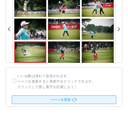
いいね数は遅れて追加されます。
ページを更新すると再度♡をクリックできます。
クリックして推し選手を応援しよう！
ページを更新