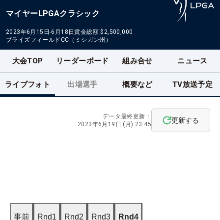
マイヤーLPGAクラシック
2023年6月15日-6月18日
賞金総額
$2,500,000
ブライズフィールドCC（ミシガン州）
大会TOP
リーダーボード
組み合せ
ニュース
ライブフォト
出場選手
概要など
TV放送予定
データ最終更新：
更新する
2023年6月19日 (月) 23:45
事前
Rnd1
Rnd2
Rnd3
Rnd4