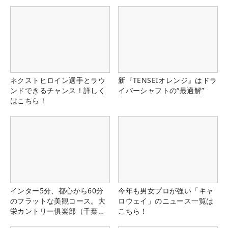
ネクストヒロイン選手とラウ
新『TENSEIオレンジ』はドラ
ンドできるチャンス！詳しく
イバーシャフトの“最適解”
はこちら！
インター5分、都心から60分
今年も男女プロが強い「キャ
のフラットな美観コース。大
ロウェイ」のニュース一覧は
栄カントリー俱楽部（千葉
こちら！
県）