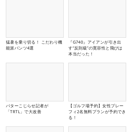
猛暑を乗り切る！ こだわり機
『G740』アイアンが引き出
能派パンツ4選
す“反則級”の寛容性と飛びは
本当だった！
パターこじらせ記者が
【ゴルフ場予約】女性プレー
「TRTL」で大改善
フィ2名無料プランが予約でき
る！