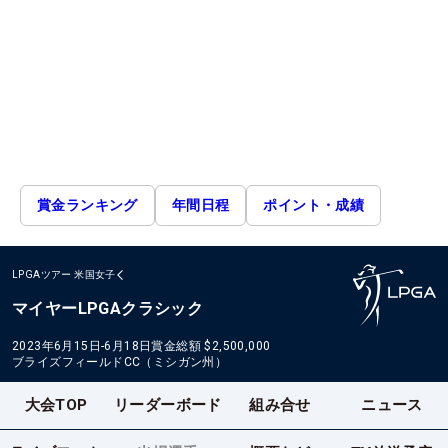
賞金ランキング
年間日程
ポイント・成績
LPGAツアー
米国女子
マイヤーLPGAクラシック
2023年6月15日-6月18日
賞金総額
$2,500,000
ブライズフィールドCC（ミシガン州）
大会TOP
リーダーボード
組み合せ
ニュース