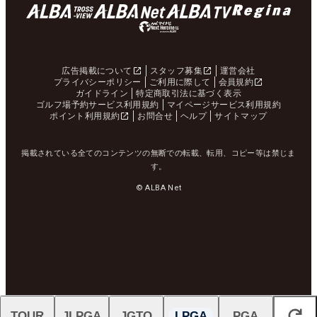
広告掲載について
スタッフ募集
運営会社
プライバシーポリシー
ご利用に際して
会員規約
ガイドライン
特定商取引法に基づく表示
ゴルフ場予約サービス利用規約
マイページサービス利用規約
ポイント利用規約
お問合せ
ヘルプ
サイトマップ
掲載されている全てのコンテンツの無断での転載、転用、コピー等は禁じま
す。
© ALBA Net
TOUR
JLPGA
JGTO
LPGA
PGA