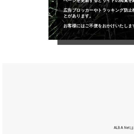
ページを更新するとサイトの閲覧を
広告ブロッカーやトラッキング防止
とがあります。
お客様にはご不便をおかけいたしま
ALBA N