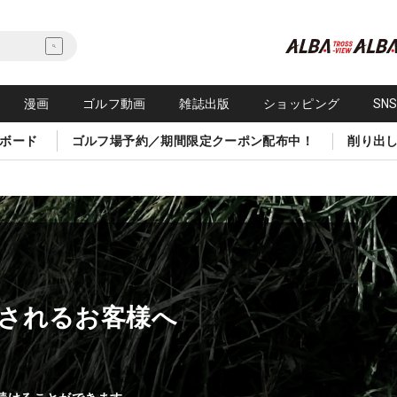
漫画
ゴルフ動画
雑誌出版
ショッピング
SN
ボード
ゴルフ場予約／期間限定クーポン配布中！
削り出
されるお客様へ