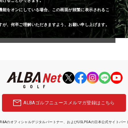
続けることができます。
機能をオンにしている場合、この画面が頻繁に表示されるこ
すが、何卒ご理解いただきますよう、お願い申し上げます。
ALBAゴルフニュース
メルマガ登録はこちら
etはR&Aのオフィシャルデジタルパートナー、およびUSLPGAの日本公式サイトパ