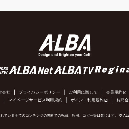
営会社
プライバシーポリシー
ご利用に際して
会員規約
約
マイページサービス利用規約
ポイント利用規約
お問合
れている全てのコンテンツの無断での転載、転用、コピー等は禁じます。 © ALBA