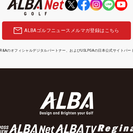
ALBAゴルフニュース
メルマガ登録はこちら
etはR&Aのオフィシャルデジタルパートナー、およびUSLPGAの日本公式サイトパ