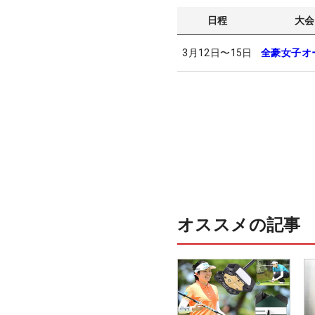
日程
大会
3月12日
〜
15日
全豪女子オ
オススメの記事