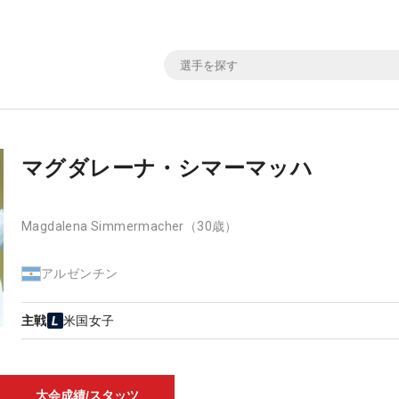
マグダレーナ・シマーマッハ
Magdalena Simmermacher
（30歳）
アルゼンチン
主戦
米国女子
大会成績/スタッツ