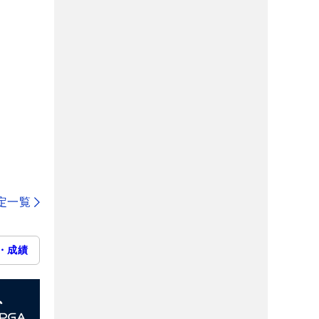
定一覧
・成績