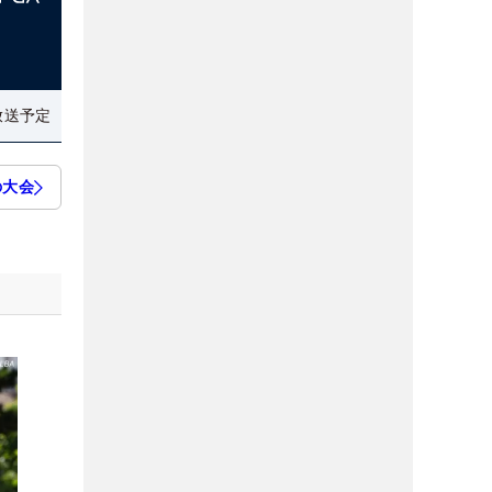
放送予定
の大会