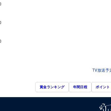
0
0
0
TV放送予
賞金ランキング
年間日程
ポイント