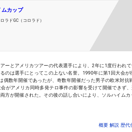
イムカップ
コロラドGC（コロラド）
アーとアメリカツアーの代表選手により、2年に1度行われて
るのは選手にとってこの上ない名誉。1990年に第1回大会が
では偶数年開催であったが、奇数年開催だった男子の欧米対抗
大会がアメリカ同時多発テロ事件の影響を受けて開催できず、
は両方が開催された。その後の話し合いにより、ソルハイムカ
。
概要 解説 歴