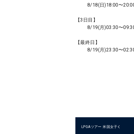
8/18(日)18:00〜20:0
【3日目】
8/19(月)03:30〜09:3
【最終日】
8/19(月)23:30〜02:3
LPGAツアー
米国女子