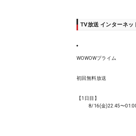
TV放送 インターネ
WOWOWプライム
初回無料放送
【1日目】
8/16(金)22:45〜01:0