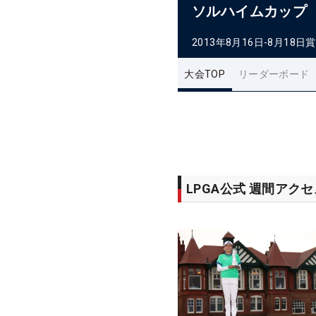
ソルハイムカップ
2013年8月16日-8月18日
賞
大会TOP
リーダーボード
LPGA公式 週間アク