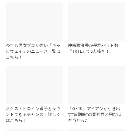
今年も男女プロが強い「キャ
仲宗根澄香が平均パット数
ロウェイ」のニュース一覧は
『TRTL』で6人抜き！
こちら！
ネクストヒロイン選手とラウ
『G740』アイアンが引き出
ンドできるチャンス！詳しく
す“反則級”の寛容性と飛びは
はこちら！
本当だった！