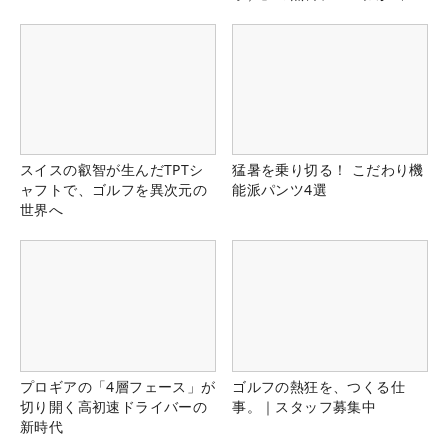
る！！
スイスの叡智が生んだTPTシ
猛暑を乗り切る！ こだわり機
ャフトで、ゴルフを異次元の
能派パンツ4選
世界へ
プロギアの「4層フェース」が
ゴルフの熱狂を、つくる仕
切り開く高初速ドライバーの
事。｜スタッフ募集中
新時代