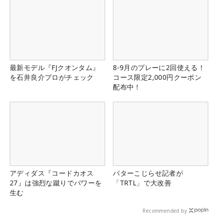
最新モデル『FJクオンタム』
8-9月のプレーに2回使える！
を石井良介プロがチェック
コース限定2,000円クーポン
配布中！
アディダス『コードカオス
パターこじらせ記者が
27』は強烈な蹴りでパワーを
「TRTL」で大改善
生む
Recommended by