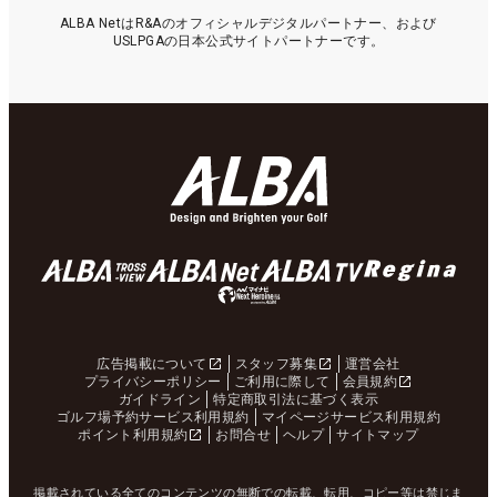
ALBA NetはR&Aのオフィシャルデジタルパートナー、および
USLPGAの日本公式サイトパートナーです。
広告掲載について
スタッフ募集
運営会社
プライバシーポリシー
ご利用に際して
会員規約
ガイドライン
特定商取引法に基づく表示
ゴルフ場予約サービス利用規約
マイページサービス利用規約
ポイント利用規約
お問合せ
ヘルプ
サイトマップ
掲載されている全てのコンテンツの無断での転載、転用、コピー等は禁じま