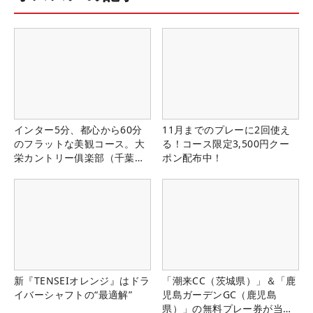
インター5分、都心から60分
11月までのプレーに2回使え
のフラットな美観コース。大
る！コース限定3,500円クー
栄カントリー俱楽部（千葉
ポン配布中！
県）
新『TENSEIオレンジ』はドラ
「潮来CC（茨城県）」＆「鹿
イバーシャフトの“最適解”
児島ガーデンGC（鹿児島
県）」の無料プレー券が当た