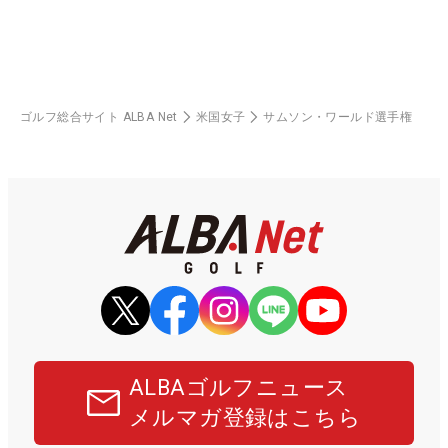
ゴルフ総合サイト ALBA Net
米国女子
サムソン・ワールド選手権
ALBAゴルフニュース
メルマガ登録はこちら