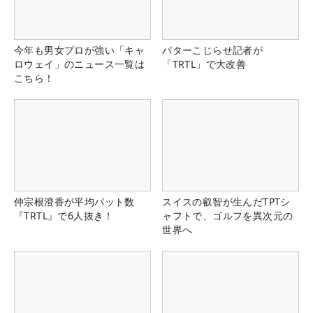
今年も男女プロが強い「キャ
パターこじらせ記者が
ロウェイ」のニュース一覧は
「TRTL」で大改善
こちら！
仲宗根澄香が平均パット数
スイスの叡智が生んだTPTシ
『TRTL』で6人抜き！
ャフトで、ゴルフを異次元の
世界へ