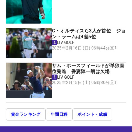
C・オルティスら3人が首位 ジョ
ン・ラームは4差5位
LIV GOLF
1
2025年2月16日 (日) 06時44分
サム・ホースフィールドが単独首
位発進 香妻陣一朗は欠場
LIV GOLF
1
2025年2月15日 (土) 06時30分
賞金ランキング
年間日程
ポイント・成績