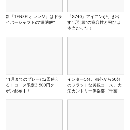
新『TENSEIオレンジ』はドラ
『G740』アイアンが引き出
イバーシャフトの“最適解”
す“反則級”の寛容性と飛びは
本当だった！
11月までのプレーに2回使え
インター5分、都心から60分
る！コース限定3,500円クー
のフラットな美観コース。大
ポン配布中！
栄カントリー俱楽部（千葉
県）