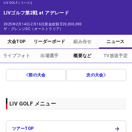
LIV GOLFシリーズ
LIVゴルフ第2戦 at アデレード
2025年2月14日-2月16日
賞金総額
$20,000,000
ザ・グレンジGC（オーストラリア）
大会TOP
リーダーボード
組み合せ
ニュース
ライブフォト
出場選手
概要など
TV放送予定
前の大会
次の大会
LIV GOLF メニュー
→
ツアーTOP