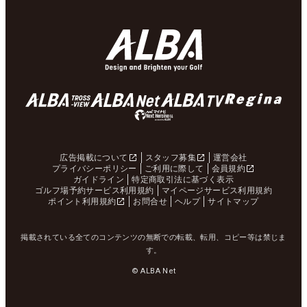
広告掲載について
スタッフ募集
運営会社
プライバシーポリシー
ご利用に際して
会員規約
ガイドライン
特定商取引法に基づく表示
ゴルフ場予約サービス利用規約
マイページサービス利用規約
ポイント利用規約
お問合せ
ヘルプ
サイトマップ
掲載されている全てのコンテンツの無断での転載、転用、コピー等は禁じま
す。
© ALBA Net