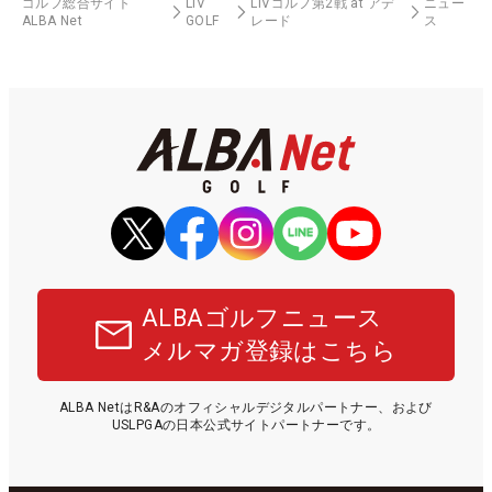
ゴルフ総合サイト
LIV
LIVゴルフ第2戦 at アデ
ニュー
ALBA Net
GOLF
レード
ス
ALBAゴルフニュース
メルマガ登録はこちら
ALBA NetはR&Aのオフィシャルデジタルパートナー、および
USLPGAの日本公式サイトパートナーです。