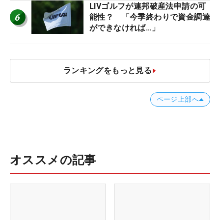
LIVゴルフが連邦破産法申請の可
6
能性？ 「今季終わりで資金調達
ができなければ…」
ランキングをもっと見る
ページ上部へ
オススメの記事