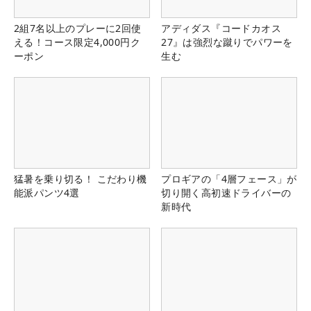
2組7名以上のプレーに2回使
アディダス『コードカオス
える！コース限定4,000円ク
27』は強烈な蹴りでパワーを
ーポン
生む
猛暑を乗り切る！ こだわり機
プロギアの「4層フェース」が
能派パンツ4選
切り開く高初速ドライバーの
新時代