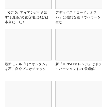
『G740』アイアンが引き出
アディダス『コードカオス
す“反則級”の寛容性と飛びは
27』は強烈な蹴りでパワーを
本当だった！
生む
最新モデル『FJクオンタム』
新『TENSEIオレンジ』はドラ
を石井良介プロがチェック
イバーシャフトの“最適解”