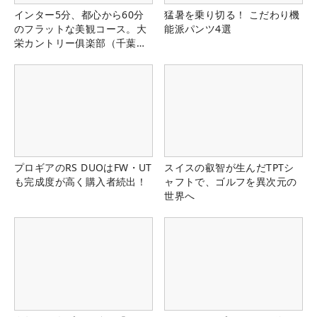
インター5分、都心から60分
猛暑を乗り切る！ こだわり機
のフラットな美観コース。大
能派パンツ4選
栄カントリー俱楽部（千葉
県）
プロギアのRS DUOはFW・UT
スイスの叡智が生んだTPTシ
も完成度が高く購入者続出！
ャフトで、ゴルフを異次元の
世界へ