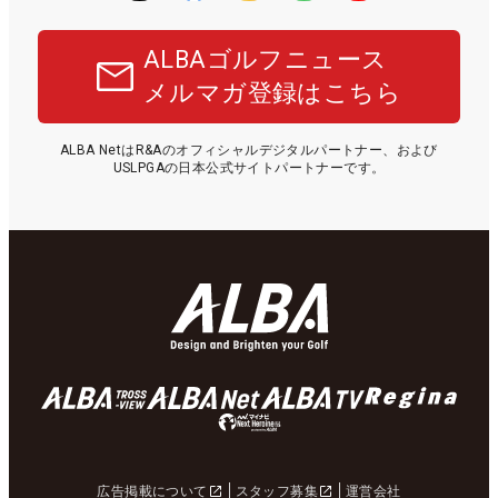
ALBAゴルフニュース
メルマガ登録はこちら
ALBA NetはR&Aのオフィシャルデジタルパートナー、および
USLPGAの日本公式サイトパートナーです。
広告掲載について
スタッフ募集
運営会社