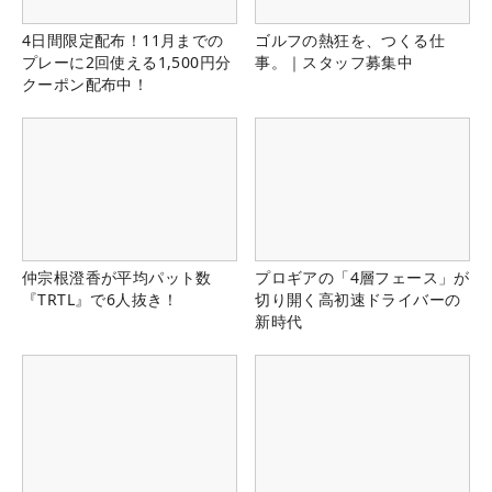
4日間限定配布！11月までの
ゴルフの熱狂を、つくる仕
プレーに2回使える1,500円分
事。｜スタッフ募集中
クーポン配布中！
仲宗根澄香が平均パット数
プロギアの「4層フェース」が
『TRTL』で6人抜き！
切り開く高初速ドライバーの
新時代