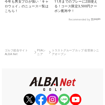
今年も男女プロが強い「キャ
11月までのプレーに2回使え
ロウェイ」のニュース一覧は
る！コース限定3,500円クー
こちら！
ポン配布中！
Recommended by
ゴルフ総合サイト
PGAシ
トラストグループカップ 佐世保シニ
ALBA Net
ニア
アオープン