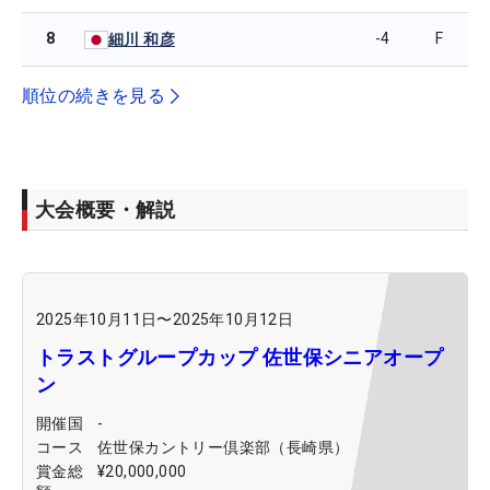
8
-4
F
細川 和彦
順位の続きを見る
大会概要・解説
2025年10月11日
〜
2025年10月12日
トラストグループカップ 佐世保シニアオープ
ン
開催国
-
コース
佐世保カントリー倶楽部（長崎県）
賞金総
¥20,000,000