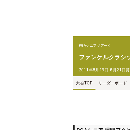
PGAシニアツアー
ファンケルクラシ
2011年8月19日-8月21日
賞
大会TOP
リーダーボード