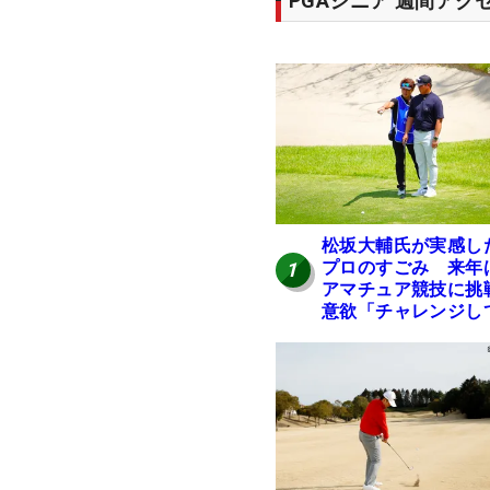
PGAシニア 週間アク
松坂大輔氏が実感し
プロのすごみ 来年
1
アマチュア競技に挑
意欲「チャレンジし
みたい」