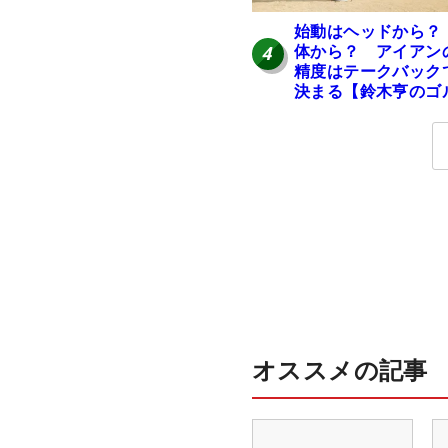
始動はヘッドから
体から？ アイアン
4
精度はテークバック
決まる【鈴木亨のゴ
フ道】
オススメの記事