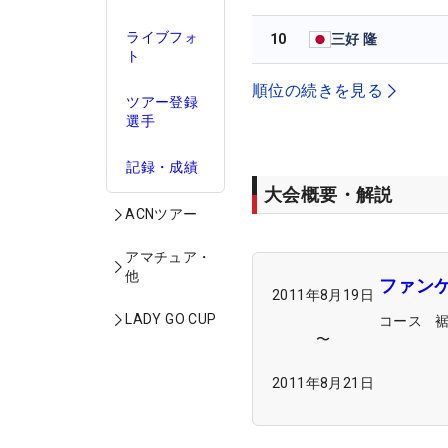
ライブフォ
10
三好 隆
ト
順位の続きを見る
ツアー登録
選手
記録・成績
大会概要・解説
ACNツアー
アマチュア・
他
ファン
2011年8月19日
LADY GO CUP
コース
〜
2011年8月21日