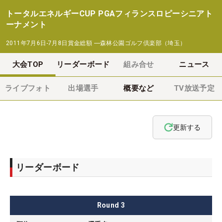
トータルエネルギーCUP PGAフィランスロピーシニアト
ーナメント
2011年7月6日-7月8日
賞金総額
―
森林公園ゴルフ倶楽部（埼玉）
大会TOP
リーダーボード
組み合せ
ニュース
ライブフォト
出場選手
概要など
TV放送予定
更新する
リーダーボード
Round
3