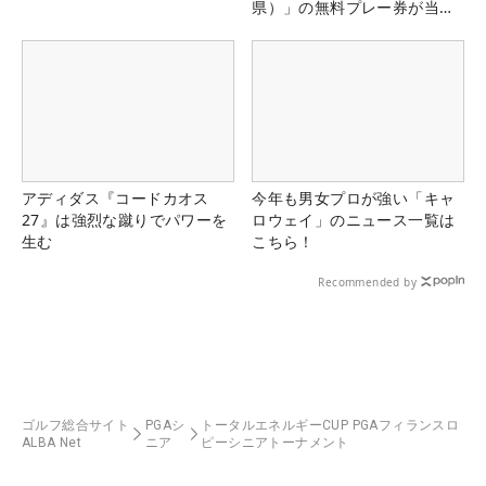
県）」の無料プレー券が当た
る！！
アディダス『コードカオス
今年も男女プロが強い「キャ
27』は強烈な蹴りでパワーを
ロウェイ」のニュース一覧は
生む
こちら！
Recommended by
ゴルフ総合サイト
PGAシ
トータルエネルギーCUP PGAフィランスロ
ALBA Net
ニア
ピーシニアトーナメント