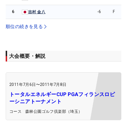
6
-6
F
吉村 金八
順位の続きを見る
大会概要・解説
2011年7月6日
〜
2011年7月8日
トータルエネルギーCUP PGAフィランスロピ
ーシニアトーナメント
コース
森林公園ゴルフ倶楽部（埼玉）