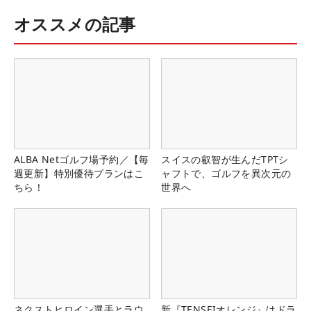
オススメの記事
ALBA Netゴルフ場予約／【毎
スイスの叡智が生んだTPTシ
週更新】特別優待プランはこ
ャフトで、ゴルフを異次元の
ちら！
世界へ
ネクストヒロイン選手とラウ
新『TENSEIオレンジ』はドラ