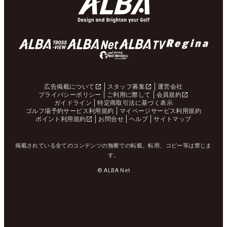
広告掲載について
スタッフ募集
運営会社
プライバシーポリシー
ご利用に際して
会員規約
ガイドライン
特定商取引法に基づく表示
ゴルフ場予約サービス利用規約
マイページサービス利用規約
ポイント利用規約
お問合せ
ヘルプ
サイトマップ
掲載されている全てのコンテンツの無断での転載、転用、コピー等は禁じま
す。
© ALBA Net