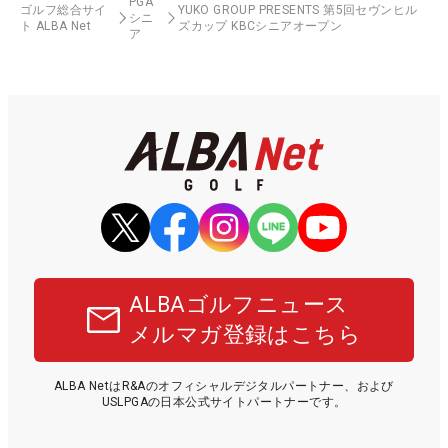
PGA
ゴルフ総合サイ
YUKO GROUP PRESENTS 第5回セヴンヒル
シニ
ト ALBA Net
ズカップ KBCシニアオープン
ア
ALBAゴルフニュース
メルマガ登録はこちら
ALBA NetはR&Aのオフィシャルデジタルパートナー、および
USLPGAの日本公式サイトパートナーです。