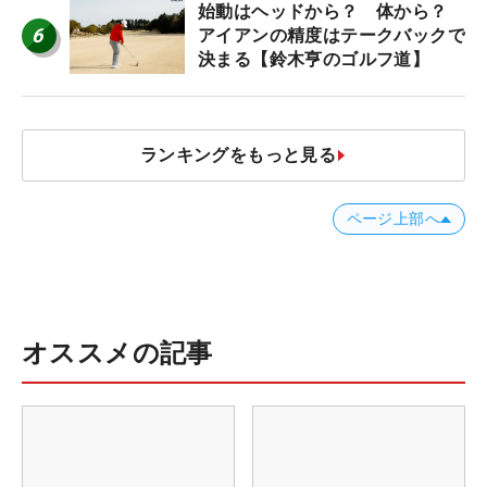
始動はヘッドから？ 体から？
6
アイアンの精度はテークバックで
決まる【鈴木亨のゴルフ道】
ランキングをもっと見る
ページ上部へ
オススメの記事