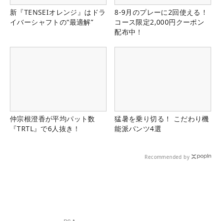
新『TENSEIオレンジ』はドラ
8-9月のプレーに2回使える！
イバーシャフトの“最適解”
コース限定2,000円クーポン
配布中！
仲宗根澄香が平均パット数
猛暑を乗り切る！ こだわり機
『TRTL』で6人抜き！
能派パンツ4選
Recommended by