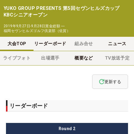
YUKO GROUP PRESENTS 第5回セヴンヒルズカップ
KBCシニアオープン
2019年9月27日-9月28日
賞金総額
―
福岡セヴンヒルズゴルフ倶楽部（佐賀）
大会TOP
リーダーボード
組み合せ
ニュース
ライブフォト
出場選手
概要など
TV放送予定
更新する
リーダーボード
Round
2