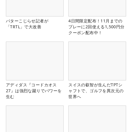
パターこじらせ記者が
4日間限定配布！11月までの
「TRTL」で大改善
プレーに2回使える1,500円分
クーポン配布中！
アディダス『コードカオス
スイスの叡智が生んだTPTシ
27』は強烈な蹴りでパワーを
ャフトで、ゴルフを異次元の
生む
世界へ