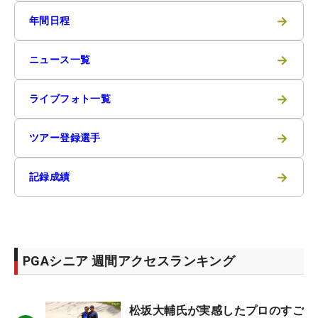
→
年間日程
→
ニュース一覧
→
ライブフォト一覧
→
ツアー登録選手
→
記録成績
PGAシニア 週間アクセスランキング
松坂大輔氏が実感したプロのすご