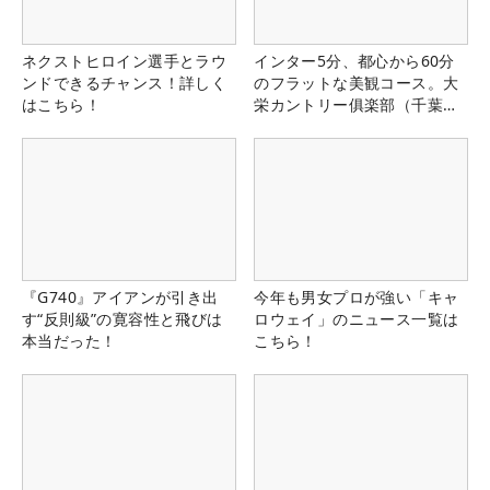
ネクストヒロイン選手とラウ
インター5分、都心から60分
ンドできるチャンス！詳しく
のフラットな美観コース。大
はこちら！
栄カントリー俱楽部（千葉
県）
『G740』アイアンが引き出
今年も男女プロが強い「キャ
す“反則級”の寛容性と飛びは
ロウェイ」のニュース一覧は
本当だった！
こちら！