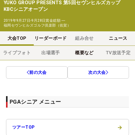
YUKO GROUP PRESENTS 第5回セヴンヒルズカップ
KBCシニアオープン
2019年9月27日-9月28日
賞金総額
―
福岡セヴンヒルズゴルフ倶楽部（佐賀）
大会TOP
リーダーボード
組み合せ
ニュース
ライブフォト
出場選手
概要など
TV放送予定
前の大会
次の大会
PGAシニア メニュー
→
ツアーTOP