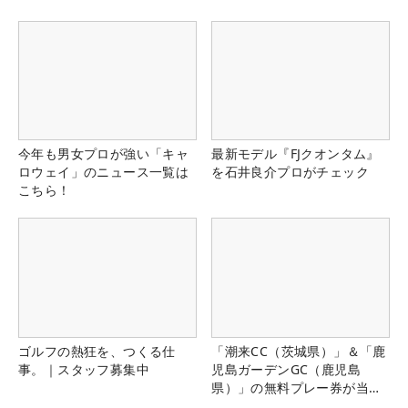
今年も男女プロが強い「キャ
最新モデル『FJクオンタム』
ロウェイ」のニュース一覧は
を石井良介プロがチェック
こちら！
ゴルフの熱狂を、つくる仕
「潮来CC（茨城県）」＆「鹿
事。｜スタッフ募集中
児島ガーデンGC（鹿児島
県）」の無料プレー券が当た
る！！