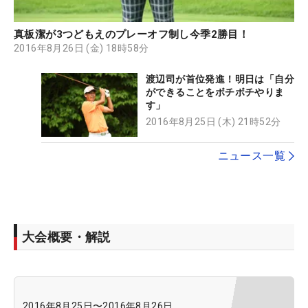
真板潔が3つどもえのプレーオフ制し今季2勝目！
2016年8月26日 (金) 18時58分
渡辺司が首位発進！明日は「自分
ができることをボチボチやりま
す」
2016年8月25日 (木) 21時52分
ニュース一覧
大会概要・解説
2016年8月25日
〜
2016年8月26日