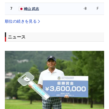
7
-8
F
崎山 武志
順位の続きを見る
ニュース