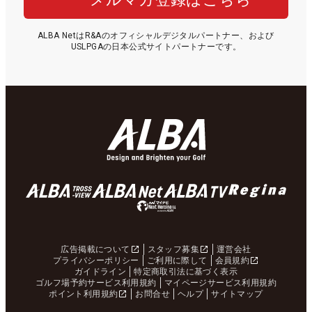
ALBA NetはR&Aのオフィシャルデジタルパートナー、および
USLPGAの日本公式サイトパートナーです。
広告掲載について
スタッフ募集
運営会社
プライバシーポリシー
ご利用に際して
会員規約
ガイドライン
特定商取引法に基づく表示
ゴルフ場予約サービス利用規約
マイページサービス利用規約
ポイント利用規約
お問合せ
ヘルプ
サイトマップ