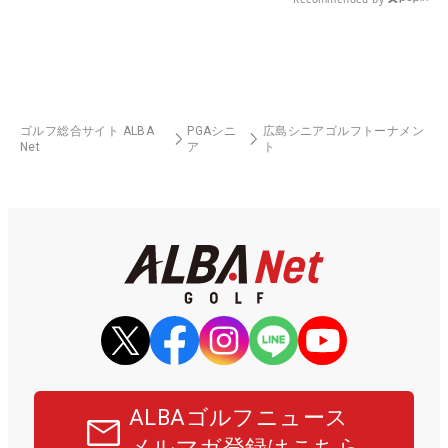
ゴルフ総合サイト ALBA
PGAシニ
広島シニアゴルフトーナメン
Net
ア
ト
ALBAゴルフニュース
メルマガ登録はこちら