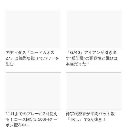
アディダス『コードカオス
『G740』アイアンが引き出
27』は強烈な蹴りでパワーを
す“反則級”の寛容性と飛びは
生む
本当だった！
11月までのプレーに2回使え
仲宗根澄香が平均パット数
る！コース限定3,500円クー
『TRTL』で6人抜き！
ポン配布中！