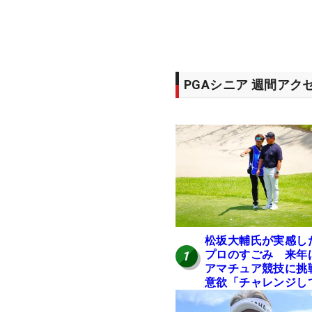
PGAシニア 週間アク
松坂大輔氏が実感し
プロのすごみ 来年
1
アマチュア競技に挑
意欲「チャレンジし
みたい」