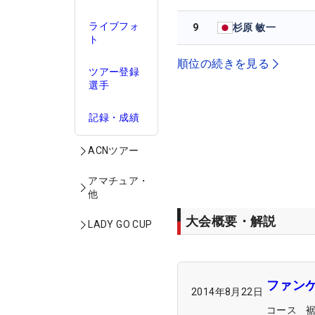
ライブフォ
9
杉原 敏一
ト
順位の続きを見る
ツアー登録
選手
記録・成績
ACNツアー
アマチュア・
他
大会概要・解説
LADY GO CUP
ファンケ
2014年8月22日
コース