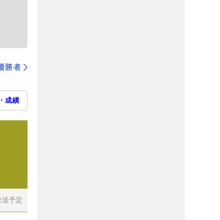
代優勝者
・成績
放送予定