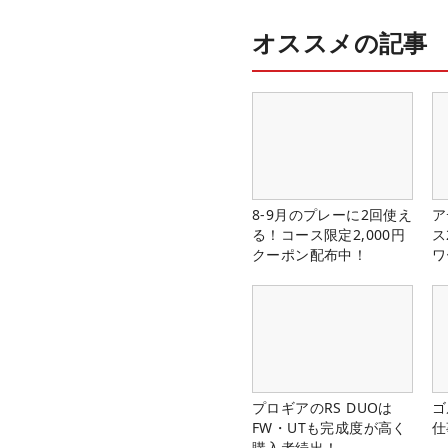
オススメの記事
8-9月のプレーに2回使え
ア
る！コース限定2,000円
ス
クーポン配布中！
ワ
プロギアのRS DUOは
ゴ
FW・UTも完成度が高く
仕
購入者続出！