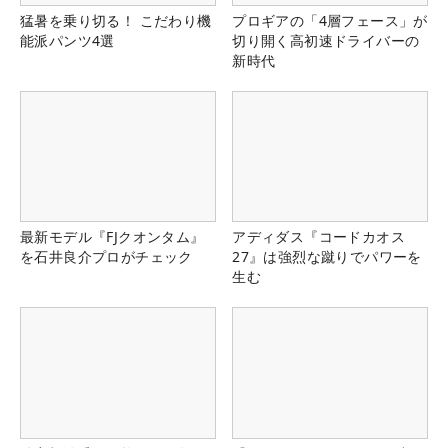
猛暑を乗り切る！ こだわり機
プロギアの「4層フェース」が
能派パンツ4選
切り開く高初速ドライバーの
新時代
最新モデル『FJクオンタム』
アディダス『コードカオス
を石井良介プロがチェック
27』は強烈な蹴りでパワーを
生む