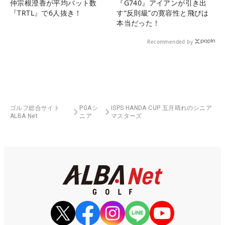
仲宗根澄香が平均パット数
『G740』アイアンが引き出
『TRTL』で6人抜き！
す“反則級”の寛容性と飛びは
本当だった！
Recommended by
ゴルフ総合サイト
PGAシ
ISPS HANDA CUP 五月晴れのシニア
ALBA Net
ニア
マスターズ