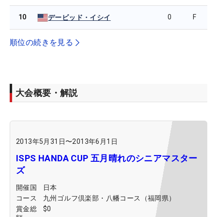
10
0
F
デービッド・イシイ
順位の続きを見る
大会概要・解説
2013年5月31日
〜
2013年6月1日
ISPS HANDA CUP 五月晴れのシニアマスター
ズ
開催国
日本
コース
九州ゴルフ倶楽部・八幡コース（福岡県）
賞金総
$0