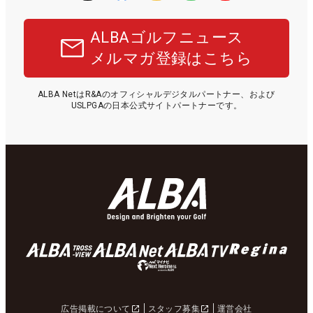
ALBAゴルフニュース
メルマガ登録はこちら
ALBA NetはR&Aのオフィシャルデジタルパートナー、および
USLPGAの日本公式サイトパートナーです。
広告掲載について
スタッフ募集
運営会社