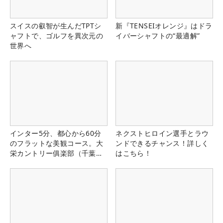
スイスの叡智が生んだTPTシ
新『TENSEIオレンジ』はドラ
ャフトで、ゴルフを異次元の
イバーシャフトの“最適解”
世界へ
インター5分、都心から60分
ネクストヒロイン選手とラウ
のフラットな美観コース。大
ンドできるチャンス！詳しく
栄カントリー俱楽部（千葉
はこちら！
県）