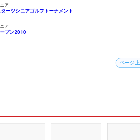
シニア
スターツシニアゴルフトーナメント
シニア
ープン2010
ページ