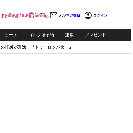
メルマガ登録
ログイン
Sニュース
ゴルフ場予約
連載
プレゼント
しの打感が秀逸 『トゥーロンパター』