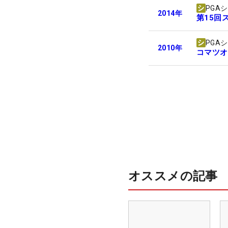
PGA
2014
年
第15回
PGA
2010
年
コマツオ
オススメの記事