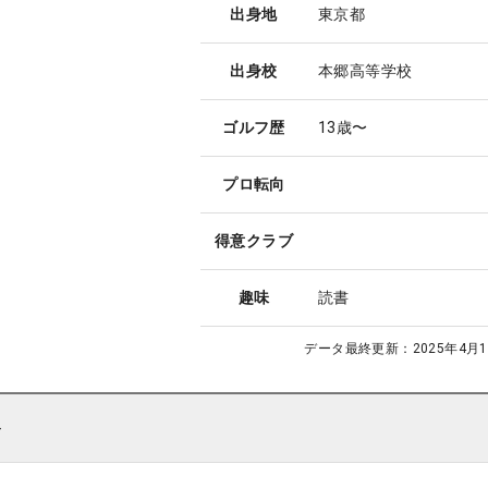
出身地
東京都
出身校
本郷高等学校
ゴルフ歴
13歳〜
プロ転向
得意クラブ
趣味
読書
データ最終更新：
2025年4月1
ト