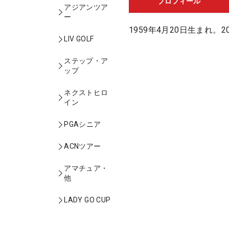
プロフィール
アジアンツア
ー
1959年4月20日生まれ。2
LIV GOLF
ステップ・ア
ップ
ネクストヒロ
イン
PGAシニア
ACNツアー
アマチュア・
他
LADY GO CUP