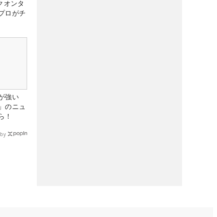
クオンタ
プロがチ
が強い
」のニュ
ら！
by