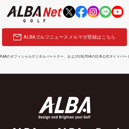
ALBAゴルフニュース
メルマガ登録はこちら
etはR&Aのオフィシャルデジタルパートナー、およびUSLPGAの日本公式サイトパ