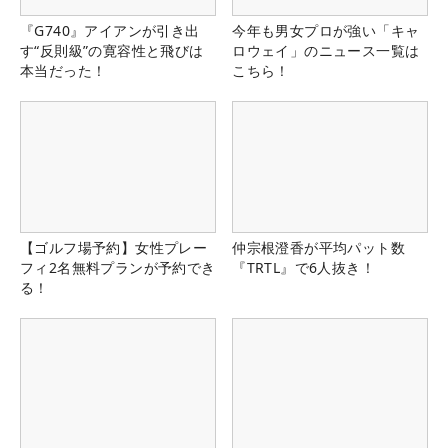
『G740』アイアンが引き出
今年も男女プロが強い「キャ
す“反則級”の寛容性と飛びは
ロウェイ」のニュース一覧は
本当だった！
こちら！
【ゴルフ場予約】女性プレー
仲宗根澄香が平均パット数
フィ2名無料プランが予約でき
『TRTL』で6人抜き！
る！