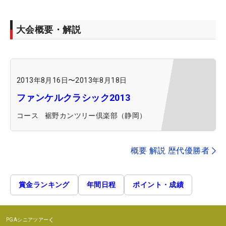
大会概要・解説
2013年8月16日
〜
2013年8月18日
ファンケルクラシック2013
コース
裾野カンツリー倶楽部（静岡）
概要 解説 歴代優勝者
賞金ランキング
年間日程
ポイント・成績
PGAシニアツアー