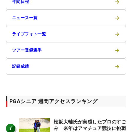
→
年間日程
→
ニュース一覧
→
ライブフォト一覧
→
ツアー登録選手
→
記録成績
PGAシニア 週間アクセスランキング
松坂大輔氏が実感したプロのすご
1
み 来年はアマチュア競技に挑戦