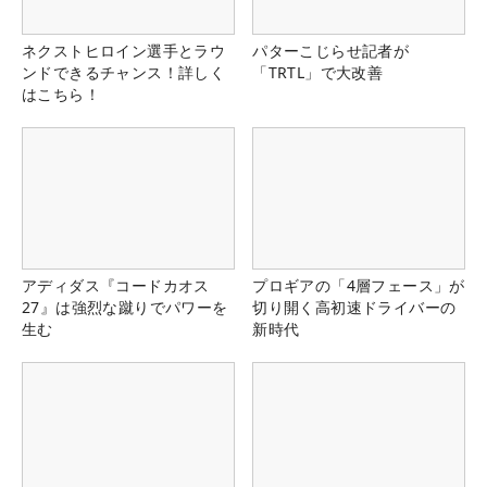
ネクストヒロイン選手とラウ
パターこじらせ記者が
ンドできるチャンス！詳しく
「TRTL」で大改善
はこちら！
アディダス『コードカオス
プロギアの「4層フェース」が
27』は強烈な蹴りでパワーを
切り開く高初速ドライバーの
生む
新時代