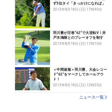
ず3位タイ「きっかけになれば」
2013年8月18日 (日) 17時40分
羽川豊が圧巻“62”で大逆転V！井
戸木鴻樹とのプレーオフを制す
2013年8月18日 (日) 17時10分
＜中間速報＞羽川豊、大会レコー
ド“62”をマークしてホールアウ
ト！
2013年8月18日 (日) 12時55分
ニュース一覧