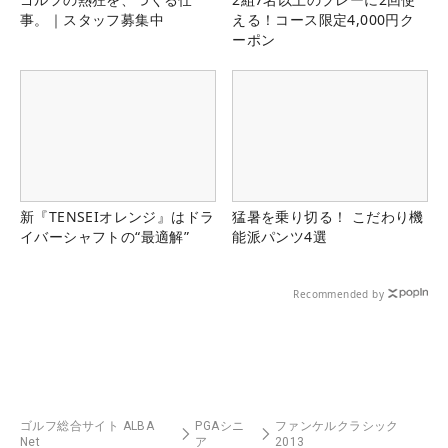
事。｜スタッフ募集中
える！コース限定4,000円ク
ーポン
新『TENSEIオレンジ』はドラ
猛暑を乗り切る！ こだわり機
イバーシャフトの“最適解”
能派パンツ4選
Recommended by
ゴルフ総合サイト ALBA
PGAシニ
ファンケルクラシック
Net
ア
2013