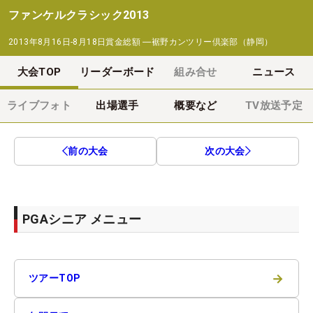
ファンケルクラシック2013
2013年8月16日-8月18日
賞金総額
―
裾野カンツリー倶楽部（静岡）
大会TOP
リーダーボード
組み合せ
ニュース
ライブフォト
出場選手
概要など
TV放送予定
前の大会
次の大会
PGAシニア メニュー
→
ツアーTOP