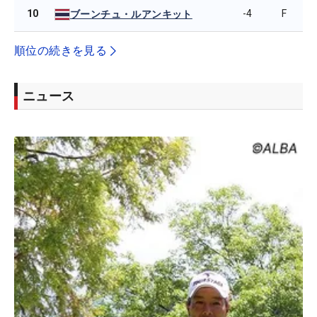
10
-4
F
ブーンチュ・ルアンキット
順位の続きを見る
ニュース