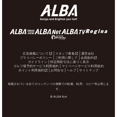
広告掲載について
スタッフ募集
運営会社
プライバシーポリシー
ご利用に際して
会員規約
ガイドライン
特定商取引法に基づく表示
ゴルフ場予約サービス利用規約
マイページサービス利用規約
ポイント利用規約
お問合せ
ヘルプ
サイトマップ
掲載されている全てのコンテンツの無断での転載、転用、コピー等は禁じま
す。
© ALBA Net