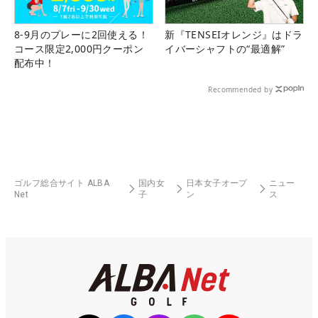
8-9月のプレーに2回使える！
新『TENSEIオレンジ』はドラ
コース限定2,000円クーポン
イバーシャフトの“最適解”
配布中！
Recommended by
ゴルフ総合サイト ALBA
国内女
日本女子オープ
ニュー
Net
子
ン
ス