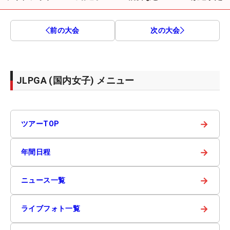
前の大会
次の大会
JLPGA (国内女子) メニュー
→
ツアーTOP
→
年間日程
→
ニュース一覧
→
ライブフォト一覧