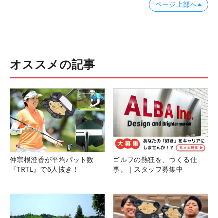
ページ上部へ
オススメの記事
仲宗根澄香が平均パット数
ゴルフの熱狂を、つくる仕
『TRTL』で6人抜き！
事。｜スタッフ募集中