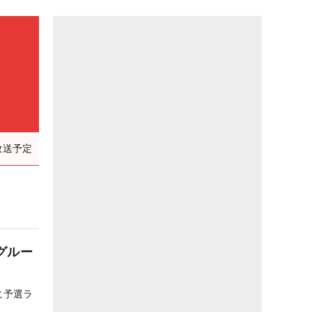
放送予定
グルー
に予選ラ