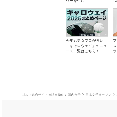
ワーを生む
1
中
今年も男女プロが強い
プ
「キャロウェイ」のニュ
ス
ース一覧はこちら！
ラ
ゴルフ総合サイト ALBA Net
国内女子
日本女子オープン