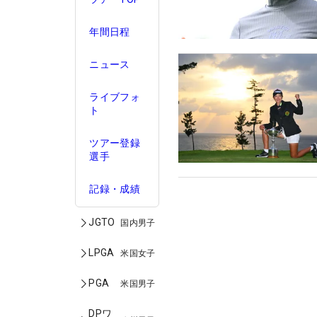
年間日程
ニュース
ライブフォ
ト
ツアー登録
選手
記録・成績
JGTO
国内男子
LPGA
米国女子
PGA
米国男子
DPワ