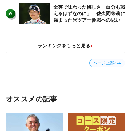
全英で味わった悔しさ「自分も戦
6
えるはずなのに」 佐久間朱莉に
強まった米ツアー参戦への思い
ランキングをもっと見る
ページ上部へ
オススメの記事