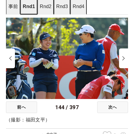
事前
Rnd1
Rnd2
Rnd3
Rnd4
144
/
397
前へ
次へ
（撮影：福田文平）