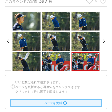
397
5
このラウンドの写真
枚
いいね数は遅れて追加されます。
ページを更新すると再度♡をクリックできます。
クリックして推し選手を応援しよう！
ページを更新