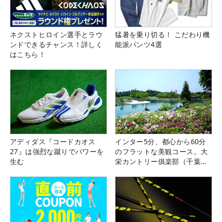
ネクストヒロイン選手とラウ
猛暑を乗り切る！ こだわり機
ンドできるチャンス！詳しく
能派パンツ4選
はこちら！
アディダス『コードカオス
インター5分、都心から60分
27』は強烈な蹴りでパワーを
のフラットな美観コース。大
生む
栄カントリー俱楽部（千葉
県）