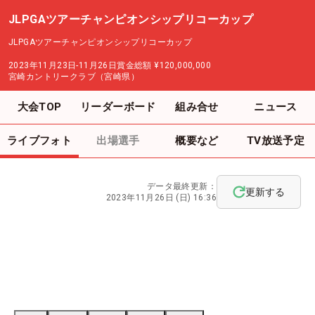
JLPGAツアーチャンピオンシップリコーカップ
JLPGAツアーチャンピオンシップリコーカップ
2023年11月23日-11月26日
賞金総額
¥120,000,000
宮崎カントリークラブ（宮崎県）
大会TOP
リーダーボード
組み合せ
ニュース
ライブフォト
出場選手
概要など
TV放送予定
データ最終更新：
更新する
2023年11月26日 (日) 16:36