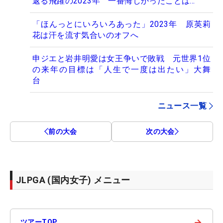
返る飛躍の2023年 一番悔しかったことは…
「ほんっとにいろいろあった」2023年 原英莉
花は汗を流す気合いのオフへ
申ジエと岩井明愛は女王争いで敗戦 元世界1位
の来年の目標は「人生で一度は出たい」大舞
台
ニュース一覧
前の大会
次の大会
JLPGA (国内女子) メニュー
→
ツアーTOP