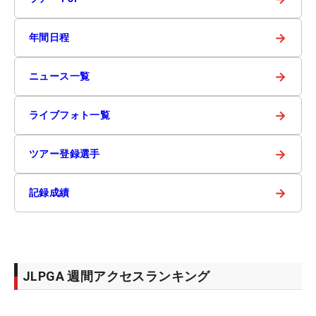
→
年間日程
→
ニュース一覧
→
ライブフォト一覧
→
ツアー登録選手
→
記録成績
JLPGA 週間アクセスランキング