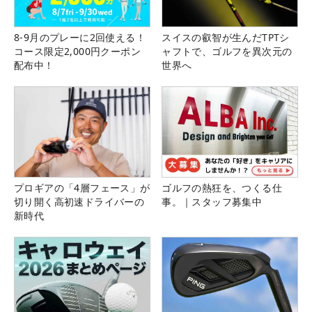
8-9月のプレーに2回使える！
スイスの叡智が生んだTPTシ
コース限定2,000円クーポン
ャフトで、ゴルフを異次元の
配布中！
世界へ
プロギアの「4層フェース」が
ゴルフの熱狂を、つくる仕
切り開く高初速ドライバーの
事。｜スタッフ募集中
新時代