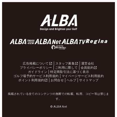
広告掲載について
スタッフ募集
運営会社
プライバシーポリシー
ご利用に際して
会員規約
ガイドライン
特定商取引法に基づく表示
ゴルフ場予約サービス利用規約
マイページサービス利用規約
ポイント利用規約
お問合せ
ヘルプ
サイトマップ
掲載されている全てのコンテンツの無断での転載、転用、コピー等は禁じま
す。
© ALBA Net