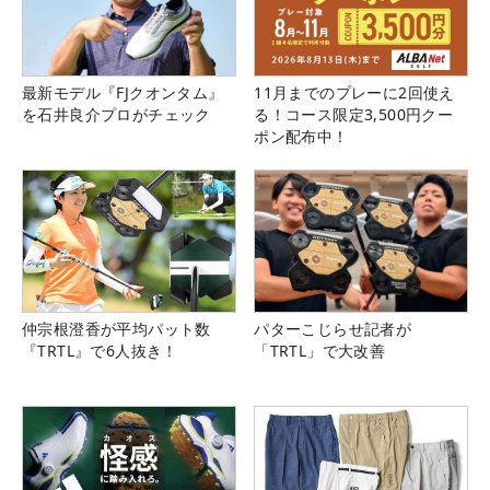
最新モデル『FJクオンタム』
11月までのプレーに2回使え
を石井良介プロがチェック
る！コース限定3,500円クー
ポン配布中！
仲宗根澄香が平均パット数
パターこじらせ記者が
『TRTL』で6人抜き！
「TRTL」で大改善