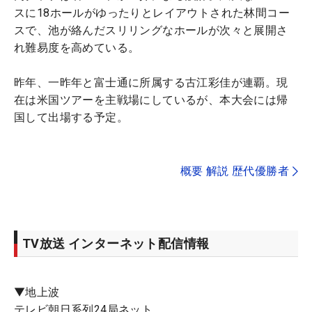
スに18ホールがゆったりとレイアウトされた林間コー
スで、池が絡んだスリリングなホールが次々と展開さ
れ難易度を高めている。
昨年、一昨年と富士通に所属する古江彩佳が連覇。現
在は米国ツアーを主戦場にしているが、本大会には帰
国して出場する予定。
概要 解説 歴代優勝者
TV放送 インターネット配信情報
▼地上波
テレビ朝日系列24局ネット