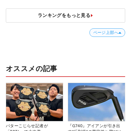
ランキングをもっと見る
ページ上部へ
オススメの記事
パターこじらせ記者が
『G740』アイアンが引き出