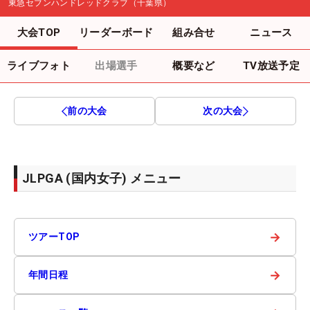
東急セブンハンドレッドクラブ（千葉県）
大会TOP
リーダーボード
組み合せ
ニュース
ライブフォト
出場選手
概要など
TV放送予定
前の大会
次の大会
JLPGA (国内女子) メニュー
→
ツアーTOP
→
年間日程