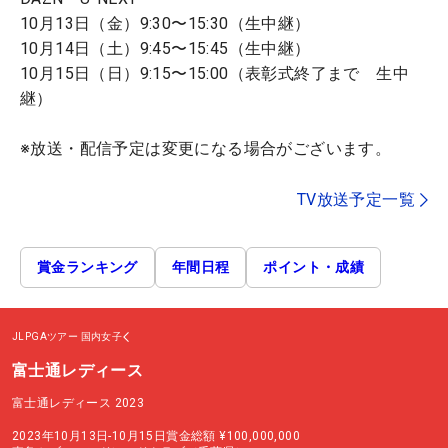
10月13日（金）9:30〜15:30（生中継）
10月14日（土）9:45〜15:45（生中継）
10月15日（日）9:15〜15:00（表彰式終了まで 生中
継）
※放送・配信予定は変更になる場合がございます。
TV放送予定一覧
賞金ランキング
年間日程
ポイント・成績
JLPGAツアー
国内女子
富士通レディース
富士通レディース 2023
2023年10月13日-10月15日
賞金総額
¥100,000,000