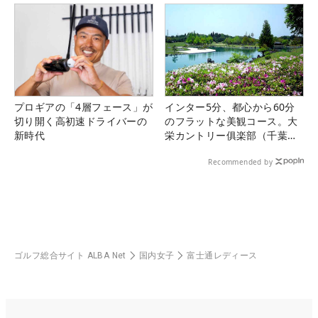
プロギアの「4層フェース」が
インター5分、都心から60分
切り開く高初速ドライバーの
のフラットな美観コース。大
新時代
栄カントリー俱楽部（千葉
県）
Recommended by
ゴルフ総合サイト ALBA Net
国内女子
富士通レディース