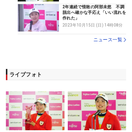
2年連続で惜敗の阿部未悠 不調
脱出へ確かな手応え「いい流れを
作れた」
2023年10月15日 (日) 14時08分
ニュース一覧
ライブフォト