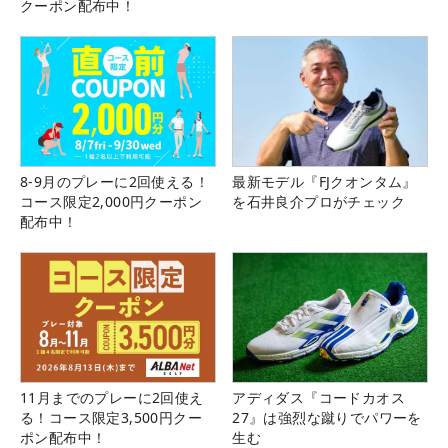
クーポン配布中！
8-9月のプレーに2回使える！
最新モデル『FJクオンタム』
コース限定2,000円クーポン
を石井良介プロがチェック
配布中！
11月までのプレーに2回使え
アディダス『コードカオス
る！コース限定3,500円クー
27』は強烈な蹴りでパワーを
ポン配布中！
生む