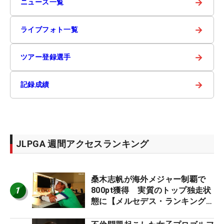
→
ニュース一覧
→
ライブフォト一覧
→
ツアー登録選手
→
記録成績
JLPGA 週間アクセスランキング
桑木志帆が海外メジャー制覇で
1
800pt獲得 実質のトップ独走状
態に【メルセデス・ランキング番
外編】