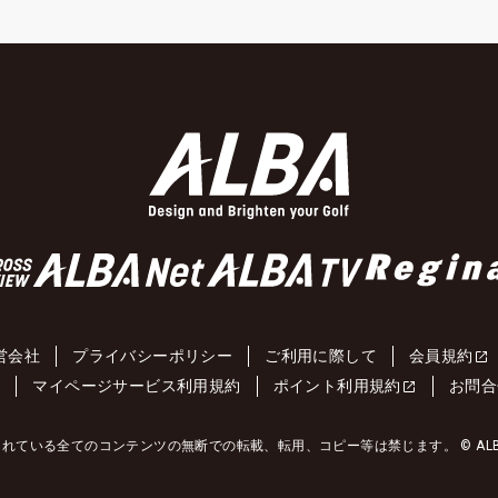
営会社
プライバシーポリシー
ご利用に際して
会員規約
約
マイページサービス利用規約
ポイント利用規約
お問合
れている全てのコンテンツの無断での転載、転用、コピー等は禁じます。 © ALBA