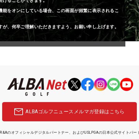
続けることができます。
機能をオンにしている場合、この画面が頻繁に表示されるこ
すが、何卒ご理解いただきますよう、お願い申し上げます。
ALBAゴルフニュース
メルマガ登録はこちら
etはR&Aのオフィシャルデジタルパートナー、およびUSLPGAの日本公式サイトパ