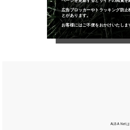
ページを更新するとサイトの閲覧を
広告ブロッカーやトラッキング防止
とがあります。
お客様にはご不便をおかけいたしま
ALBA N