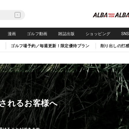
漫画
ゴルフ動画
雑誌出版
ショッピング
SN
ゴルフ場予約／毎週更新！限定優待プラン
削り出しの打
されるお客様へ