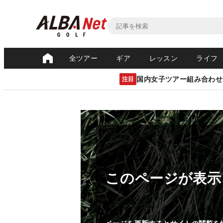
全ツアー
ギア
レッスン
ライフ
国内女子ツアー組み合わせ
注目
このページが表示