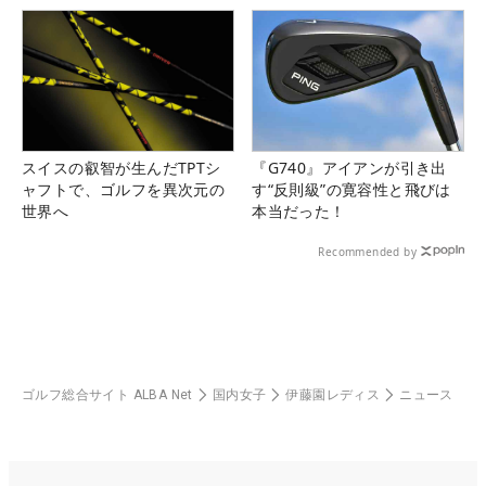
スイスの叡智が生んだTPTシ
『G740』アイアンが引き出
ャフトで、ゴルフを異次元の
す“反則級”の寛容性と飛びは
世界へ
本当だった！
Recommended by
ゴルフ総合サイト ALBA Net
国内女子
伊藤園レディス
ニュース