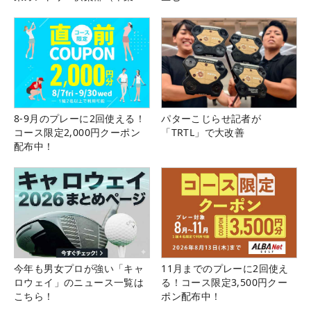
県）
8-9月のプレーに2回使える！
パターこじらせ記者が
コース限定2,000円クーポン
「TRTL」で大改善
配布中！
今年も男女プロが強い「キャ
11月までのプレーに2回使え
ロウェイ」のニュース一覧は
る！コース限定3,500円クー
こちら！
ポン配布中！