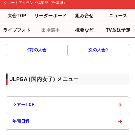
グレートアイランド倶楽部（千葉県）
大会TOP
リーダーボード
組み合せ
ニュース
ライブフォト
出場選手
概要など
TV放送予定
前の大会
次の大会
JLPGA (国内女子) メニュー
→
ツアーTOP
→
年間日程