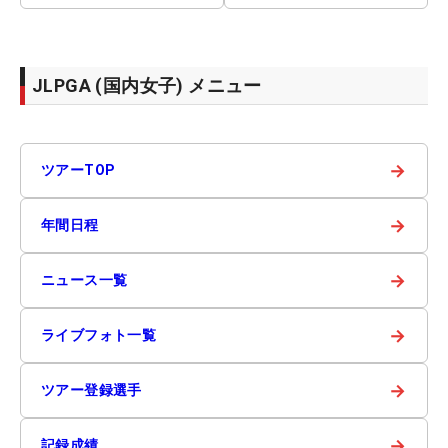
JLPGA (国内女子) メニュー
→
ツアーTOP
→
年間日程
→
ニュース一覧
→
ライブフォト一覧
→
ツアー登録選手
→
記録成績