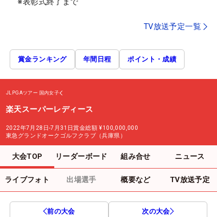
※表彰式終了まで
TV放送予定一覧
賞金ランキング
年間日程
ポイント・成績
JLPGAツアー
国内女子
楽天スーパーレディース
2022年7月28日-7月31日
賞金総額
¥100,000,000
東急グランドオークゴルフクラブ（兵庫県）
大会TOP
リーダーボード
組み合せ
ニュース
ライブフォト
出場選手
概要など
TV放送予定
前の大会
次の大会