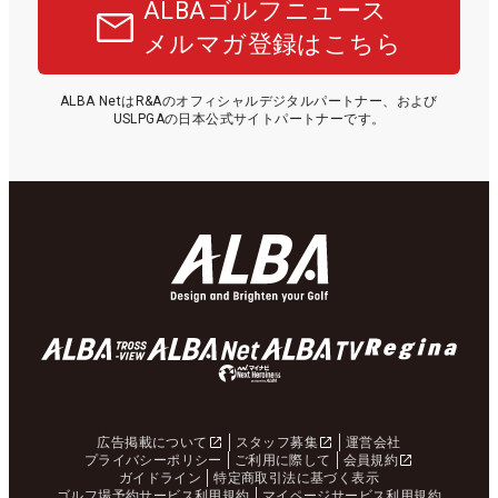
ALBAゴルフニュース
メルマガ登録はこちら
ALBA NetはR&Aのオフィシャルデジタルパートナー、および
USLPGAの日本公式サイトパートナーです。
広告掲載について
スタッフ募集
運営会社
プライバシーポリシー
ご利用に際して
会員規約
ガイドライン
特定商取引法に基づく表示
ゴルフ場予約サービス利用規約
マイページサービス利用規約