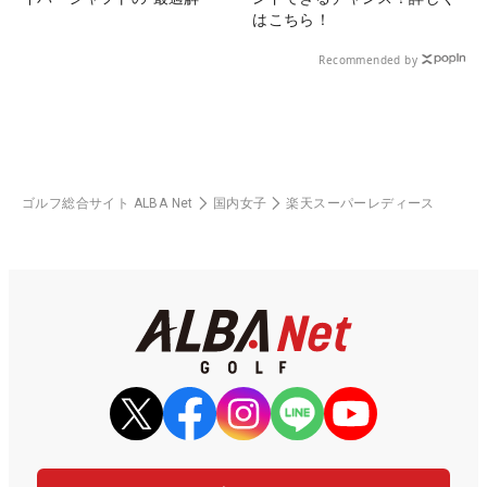
はこちら！
Recommended by
ゴルフ総合サイト ALBA Net
国内女子
楽天スーパーレディース