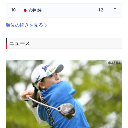
10
-12
F
穴井 詩
順位の続きを見る
ニュース