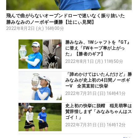
飛んで曲がらないオープンドローで迷いなく振り抜いた
勝みなみのノーボギー優勝【辻にぃ見聞】
2022年8月2日 (火) 16時00分
勝みなみ、1Wシャフトを『GT』
に替え「FWキープ率が上がっ
た」【勝者のギア】
2022年8月1日 (月) 11時50分
「諦めかけてはいたんだけど」勝
みなみが史上初の4日間ノーボギ
ーV 全英直前に快挙
2022年7月31日 (日) 16時41分
史上初の快挙に脱帽 稲見萌寧は
賛辞惜しまず「みなみちゃんはス
ゴイ！」
2022年7月31日 (日) 16時12分