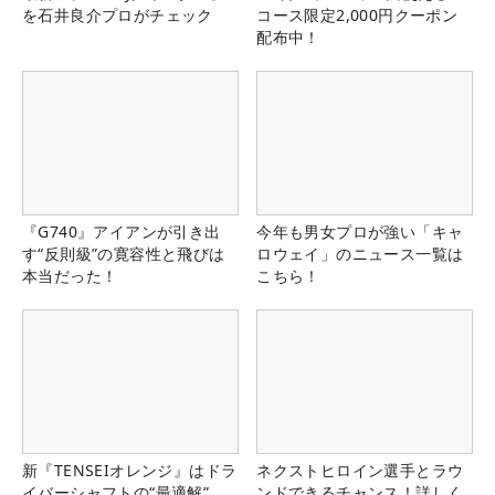
を石井良介プロがチェック
コース限定2,000円クーポン
配布中！
『G740』アイアンが引き出
今年も男女プロが強い「キャ
す“反則級”の寛容性と飛びは
ロウェイ」のニュース一覧は
本当だった！
こちら！
新『TENSEIオレンジ』はドラ
ネクストヒロイン選手とラウ
イバーシャフトの“最適解”
ンドできるチャンス！詳しく