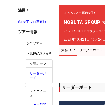
注目！
JLPGAツアー
国内女子
NOBUTA GROU
女子プロ写真館
ツアー情報
NOBUTA GROUP マスターズ
2021年10月21日-10月24
全ツアー
大会TOP
リーダーボード
JLPGA
国内女子
今週の大会
リーダーボ
ード
リーダーボード
ツアーメニ
ュー
ツアーTOP