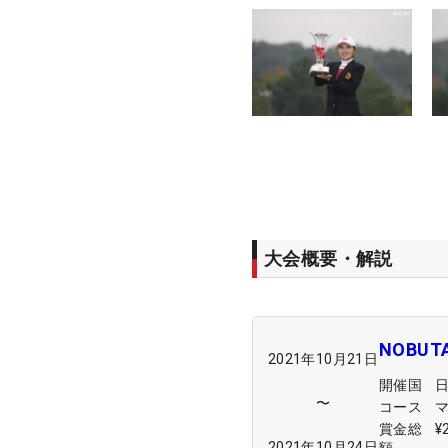
大会概要・解説
NOBU
2021年10月21日
開催国
〜
コース
賞金総
¥
2021年10月24日
額