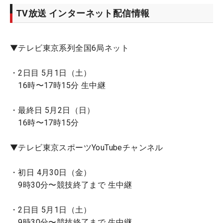
TV放送 インターネット配信情報
▼テレビ東京系列全国6局ネット
・2日目 5月1日（土）
16時〜17時15分 生中継
・最終日 5月2日（日）
16時〜17時15分
▼テレビ東京スポーツYouTubeチャンネル
・初日 4月30日（金）
9時30分〜競技終了まで 生中継
・2日目 5月1日（土）
9時30分〜競技終了まで 生中継