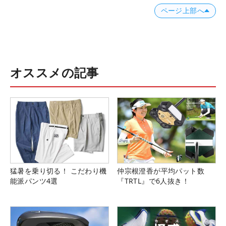
ページ上部へ
オススメの記事
猛暑を乗り切る！ こだわり機
仲宗根澄香が平均パット数
能派パンツ4選
『TRTL』で6人抜き！