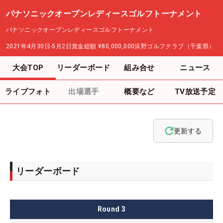
パナソニックオープンレディースゴルフトーナメント
パナソニックオープンレディースゴルフトーナメント
2021年4月30日-5月2日
賞金総額
¥80,000,000
浜野ゴルフクラブ（千葉県）
大会TOP
リーダーボード
組み合せ
ニュース
ライブフォト
出場選手
概要など
TV放送予定
更新する
リーダーボード
Round
3