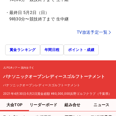
・最終日 5月2日（日）
9時30分〜競技終了まで 生中継
TV放送予定一覧
賞金ランキング
年間日程
ポイント・成績
JLPGAツアー
国内女子
パナソニックオープンレディースゴルフトーナメント
パナソニックオープンレディースゴルフトーナメント
2021年4月30日-5月2日
賞金総額
¥80,000,000
浜野ゴルフクラブ（千葉県）
大会TOP
リーダーボード
組み合せ
ニュース