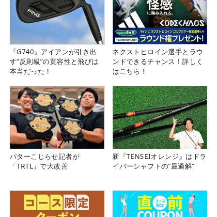
『G740』アイアンが引き出
ネクストヒロイン選手とラウ
す“反則級”の寛容性と飛びは
ンドできるチャンス！詳しく
本当だった！
はこちら！
パターこじらせ記者が
新『TENSEIオレンジ』はドラ
「TRTL」で大改善
イバーシャフトの“最適解”