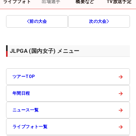
ライブフォト
出場選手
概要など
TV放送予定
前の大会
次の大会
JLPGA (国内女子) メニュー
→
ツアーTOP
→
年間日程
→
ニュース一覧
→
ライブフォト一覧