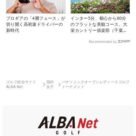
プロギアの「4層フェース」が
インター5分、都心から60分
切り開く高初速ドライバーの
のフラットな美観コース。大
新時代
栄カントリー俱楽部（千葉
県）
Recommended by
ゴルフ総合サイト
国内
パナソニックオープンレディースゴルフ
ALBA Net
女子
トーナメント