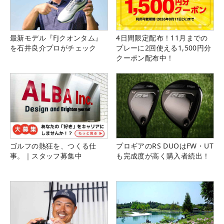
最新モデル『FJクオンタム』
4日間限定配布！11月までの
を石井良介プロがチェック
プレーに2回使える1,500円分
クーポン配布中！
ゴルフの熱狂を、つくる仕
プロギアのRS DUOはFW・UT
事。｜スタッフ募集中
も完成度が高く購入者続出！