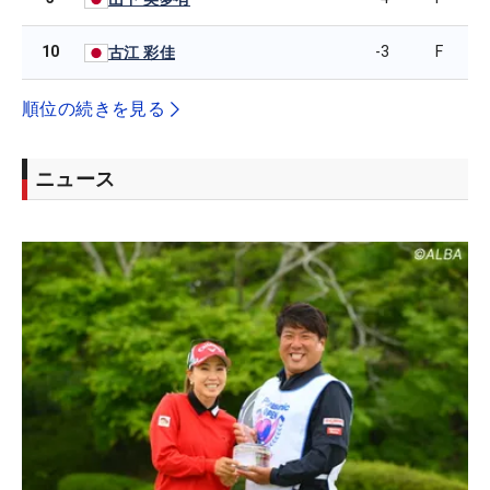
10
-3
F
古江 彩佳
順位の続きを見る
ニュース