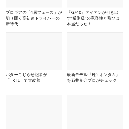
プロギアの「4層フェース」が
『G740』アイアンが引き出
切り開く高初速ドライバーの
す“反則級”の寛容性と飛びは
新時代
本当だった！
パターこじらせ記者が
最新モデル『FJクオンタム』
「TRTL」で大改善
を石井良介プロがチェック