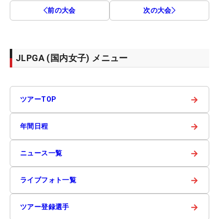
前の大会
次の大会
JLPGA (国内女子) メニュー
→
ツアーTOP
→
年間日程
→
ニュース一覧
→
ライブフォト一覧
→
ツアー登録選手