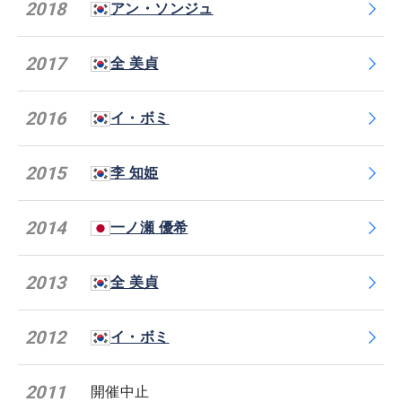
2018
アン・ソンジュ
2017
全 美貞
2016
イ・ボミ
2015
李 知姫
2014
一ノ瀬 優希
2013
全 美貞
2012
イ・ボミ
2011
開催中止