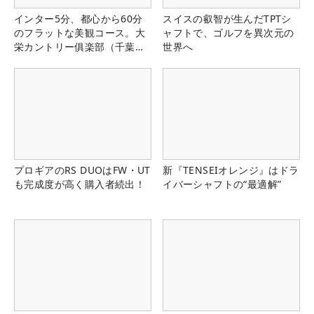
インター5分、都心から60分
スイスの叡智が生んだTPTシ
のフラットな美観コース。大
ャフトで、ゴルフを異次元の
栄カントリー俱楽部（千葉
世界へ
県）
プロギアのRS DUOはFW・UT
新『TENSEIオレンジ』はドラ
も完成度が高く購入者続出！
イバーシャフトの“最適解”