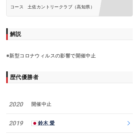
コース
土佐カントリークラブ（高知県）
解説
※新型コロナウィルスの影響で開催中止
歴代優勝者
2020
開催中止
2019
鈴木 愛