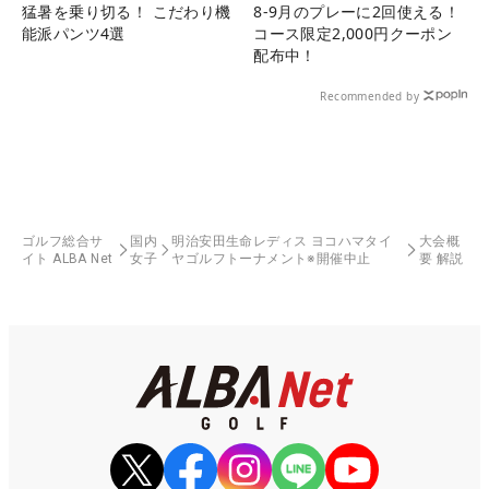
猛暑を乗り切る！ こだわり機
8-9月のプレーに2回使える！
能派パンツ4選
コース限定2,000円クーポン
配布中！
Recommended by
ゴルフ総合サ
国内
明治安田生命レディス ヨコハマタイ
大会概
イト ALBA Net
女子
ヤゴルフトーナメント※開催中止
要 解説