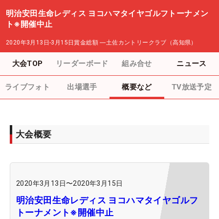
明治安田生命レディス ヨコハマタイヤゴルフトーナメン
ト※開催中止
2020年3月13日-3月15日
賞金総額
―
土佐カントリークラブ（高知県）
大会TOP
リーダーボード
組み合せ
ニュース
ライブフォト
出場選手
概要など
TV放送予定
大会概要
2020年3月13日
〜
2020年3月15日
明治安田生命レディス ヨコハマタイヤゴルフ
トーナメント※開催中止