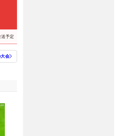
放送予定
の大会