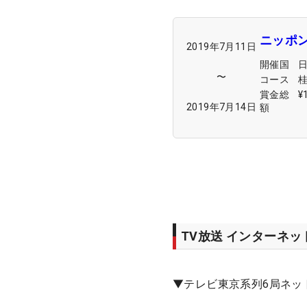
ニッポ
2019年7月11日
開催国
〜
コース
賞金総
¥
2019年7月14日
額
TV放送 インターネ
▼テレビ東京系列6局ネッ