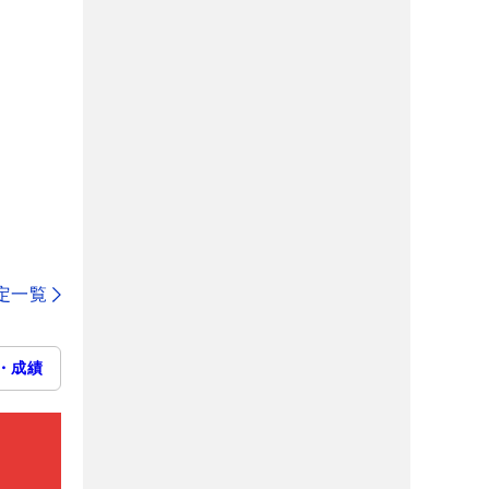
定一覧
・成績