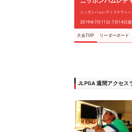
ニッポンハムレデ
ニッポンハムレディスクラシッ
2019年7月11日-7月14日
賞
大会TOP
リーダーボード
JLPGA 週間アクセ