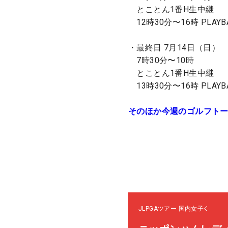
とことん1番H生中継
12時30分〜16時 PLAYB
・最終日 7月14日（日）
7時30分〜10時
とことん1番H生中継
13時30分〜16時 PLAYB
そのほか今週のゴルフト
JLPGAツアー
国内女子