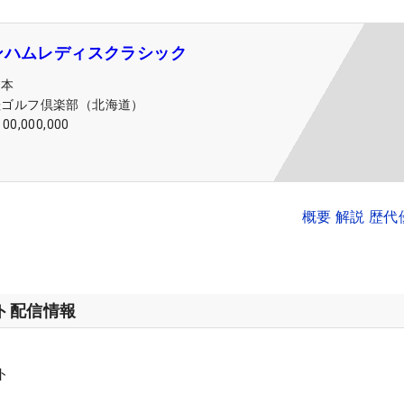
ンハムレディスクラシック
日本
桂ゴルフ倶楽部（北海道）
100,000,000
概要 解説 歴
ット配信情報
ト