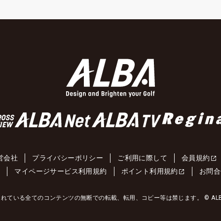
営会社
プライバシーポリシー
ご利用に際して
会員規約
約
マイページサービス利用規約
ポイント利用規約
お問合
れている全てのコンテンツの無断での転載、転用、コピー等は禁じます。 © ALBA