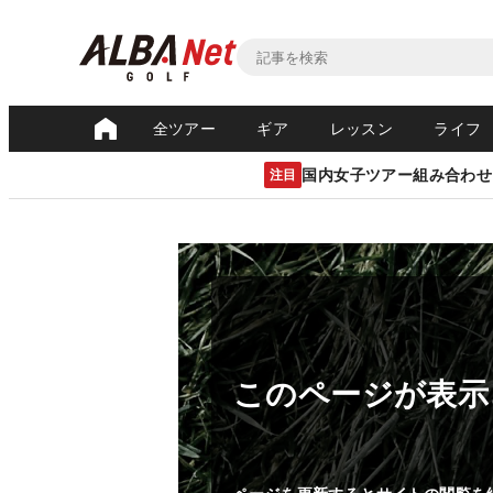
全ツアー
ギア
レッスン
ライフ
国内女子ツアー組み合わせ
注目
このページが表示