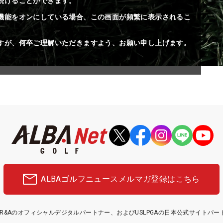
続けることができます。
機能をオンにしている場合、この画面が頻繁に表示されるこ
すが、何卒ご理解いただきますよう、お願い申し上げます。
ALBAゴルフニュース
メルマガ登録はこちら
etはR&Aのオフィシャルデジタルパートナー、およびUSLPGAの日本公式サイトパ