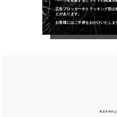
ページを更新するとサイトの閲覧を
広告ブロッカーやトラッキング防止
とがあります。
お客様にはご不便をおかけいたしま
ALBA N