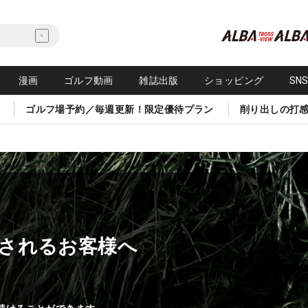
漫画
ゴルフ動画
雑誌出版
ショッピング
SN
ゴルフ場予約／毎週更新！限定優待プラン
削り出しの打
されるお客様へ