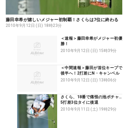
藤田幸希が嬉しいメジャー初制覇！さくらは7位に終わる
2010年9月12日 (日) 18時23分
＜速報＞藤田幸希がメジャー初優
勝！
2010年9月12日 (日) 15時39分
＜中間速報＞藤田が首位キープで
後半へ！2打差にN・キャンベル
2010年9月12日 (日) 13時06分
さくら、18番で痛恨の池ポチャ…
5打差3位タイに後退
2010年9月11日 (土) 19時29分