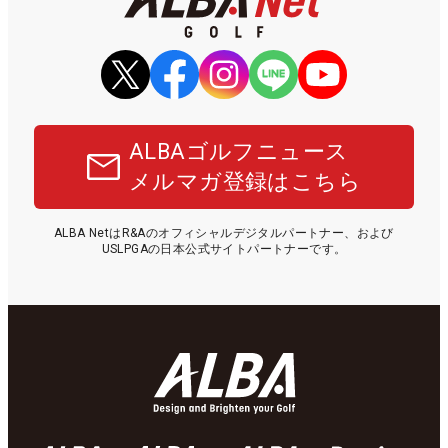
ALBAゴルフニュース
メルマガ登録はこちら
ALBA NetはR&Aのオフィシャルデジタルパートナー、および
USLPGAの日本公式サイトパートナーです。