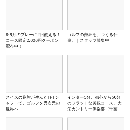
8-9月のプレーに2回使える！
ゴルフの熱狂を、つくる仕
コース限定2,000円クーポン
事。｜スタッフ募集中
配布中！
スイスの叡智が生んだTPTシ
インター5分、都心から60分
ャフトで、ゴルフを異次元の
のフラットな美観コース。大
世界へ
栄カントリー俱楽部（千葉
県）