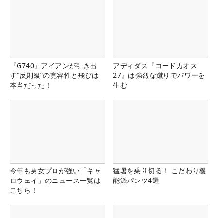
『G740』アイアンが引き出
アディダス『コードカオス
す“反則級”の寛容性と飛びは
27』は強烈な蹴りでパワーを
本当だった！
生む
今年も男女プロが強い「キャ
猛暑を乗り切る！ こだわり機
ロウェイ」のニュース一覧は
能派パンツ4選
こちら！