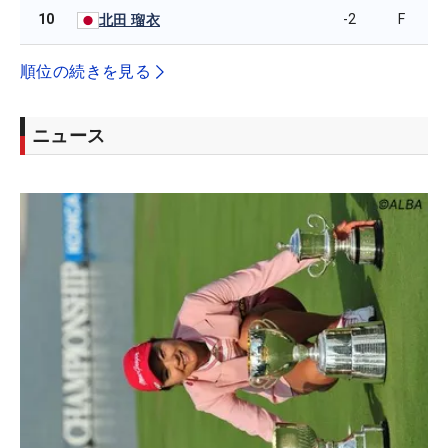
10
-2
F
北田 瑠衣
順位の続きを見る
ニュース