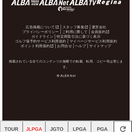
広告掲載について
スタッフ募集
運営会社
プライバシーポリシー
ご利用に際して
会員規約
ガイドライン
特定商取引法に基づく表示
ゴルフ場予約サービス利用規約
マイページサービス利用規約
ポイント利用規約
お問合せ
ヘルプ
サイトマップ
掲載されている全てのコンテンツの無断での転載、転用、コピー等は禁じま
す。
© ALBA Net
TOUR
JLPGA
JGTO
LPGA
PGA
閉じる