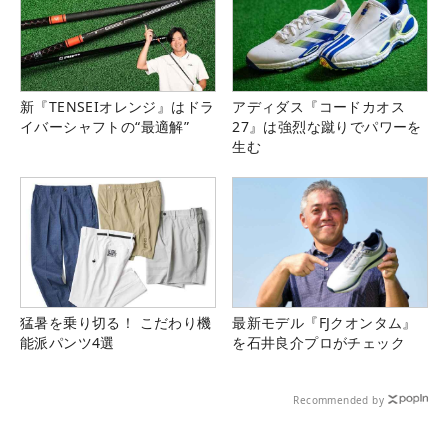
新『TENSEIオレンジ』はドラ
アディダス『コードカオス
イバーシャフトの“最適解”
27』は強烈な蹴りでパワーを
生む
猛暑を乗り切る！ こだわり機
最新モデル『FJクオンタム』
能派パンツ4選
を石井良介プロがチェック
Recommended by