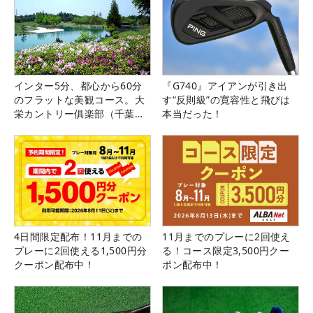
インター5分、都心から60分
『G740』アイアンが引き出
のフラットな美観コース。大
す“反則級”の寛容性と飛びは
栄カントリー俱楽部（千葉
本当だった！
県）
4日間限定配布！11月までの
11月までのプレーに2回使え
プレーに2回使える1,500円分
る！コース限定3,500円クー
クーポン配布中！
ポン配布中！