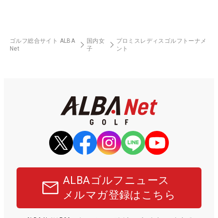
ゴルフ総合サイト ALBA
国内女
プロミスレディスゴルフトーナメ
Net
子
ント
ALBAゴルフニュース
メルマガ登録はこちら