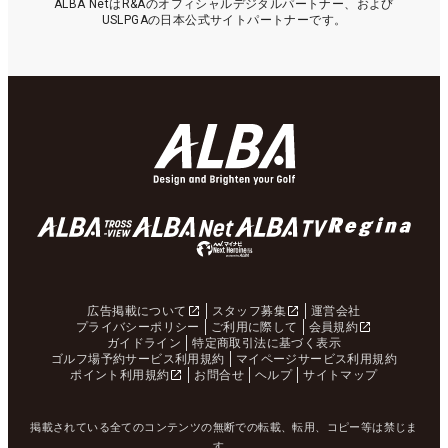
ALBA NetはR&Aのオフィシャルデジタルパートナー、および
USLPGAの日本公式サイトパートナーです。
広告掲載について
スタッフ募集
運営会社
プライバシーポリシー
ご利用に際して
会員規約
ガイドライン
特定商取引法に基づく表示
ゴルフ場予約サービス利用規約
マイページサービス利用規約
ポイント利用規約
お問合せ
ヘルプ
サイトマップ
掲載されている全てのコンテンツの無断での転載、転用、コピー等は禁じま
す。