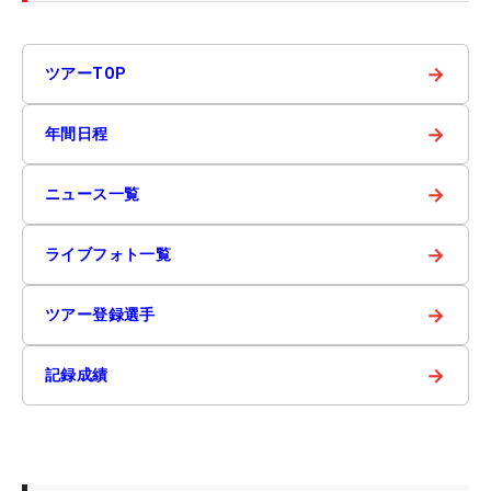
→
ツアーTOP
→
年間日程
→
ニュース一覧
→
ライブフォト一覧
→
ツアー登録選手
→
記録成績