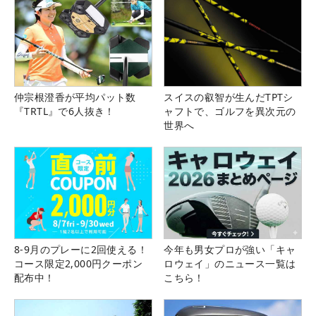
仲宗根澄香が平均パット数
スイスの叡智が生んだTPTシ
『TRTL』で6人抜き！
ャフトで、ゴルフを異次元の
世界へ
8-9月のプレーに2回使える！
今年も男女プロが強い「キャ
コース限定2,000円クーポン
ロウェイ」のニュース一覧は
配布中！
こちら！