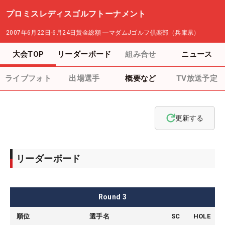
プロミスレディスゴルフトーナメント
2007年6月22日-6月24日
賞金総額
―
マダムJゴルフ倶楽部（兵庫県）
大会TOP
リーダーボード
組み合せ
ニュース
ライブフォト
出場選手
概要など
TV放送予定
更新する
リーダーボード
Round
3
順位
選手名
SC
HOLE