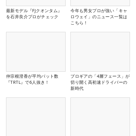
最新モデル『FJクオンタム』
今年も男女プロが強い「キャ
を石井良介プロがチェック
ロウェイ」のニュース一覧は
こちら！
仲宗根澄香が平均パット数
プロギアの「4層フェース」が
『TRTL』で6人抜き！
切り開く高初速ドライバーの
新時代