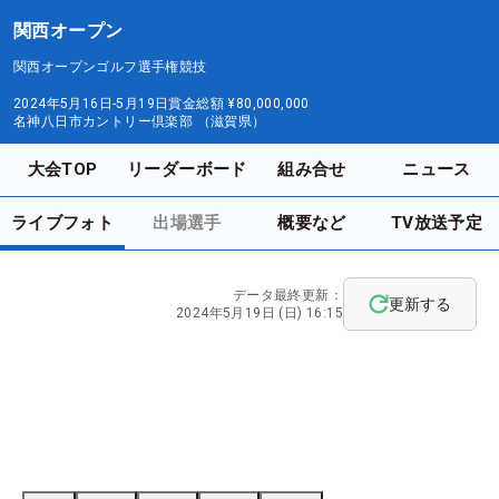
関西オープン
関西オープンゴルフ選手権競技
2024年5月16日-5月19日
賞金総額
¥80,000,000
名神八日市カントリー倶楽部 （滋賀県）
大会TOP
リーダーボード
組み合せ
ニュース
ライブフォト
出場選手
概要など
TV放送予定
データ最終更新：
更新する
2024年5月19日 (日) 16:15