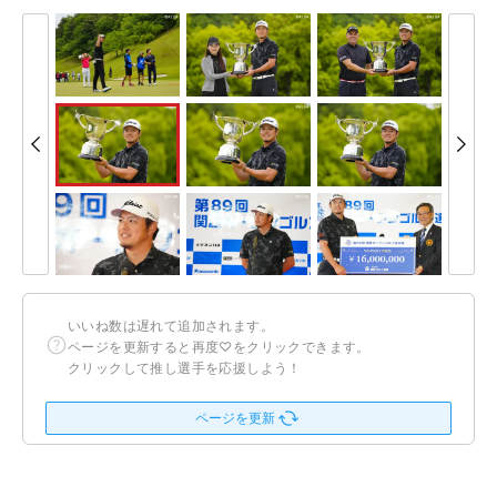
いいね数は遅れて追加されます。
ページを更新すると再度♡をクリックできます。
クリックして推し選手を応援しよう！
ページを更新