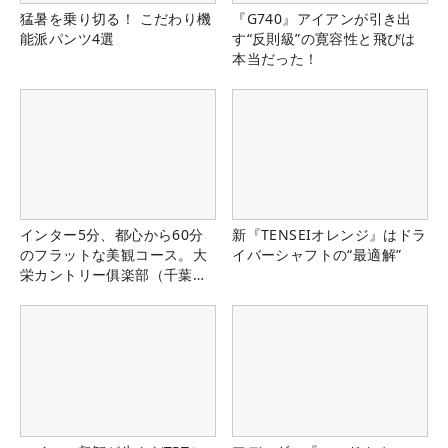
猛暑を乗り切る！ こだわり機
『G740』アイアンが引き出
能派パンツ4選
す“反則級”の寛容性と飛びは
本当だった！
インター5分、都心から60分
新『TENSEIオレンジ』はドラ
のフラットな美観コース。大
イバーシャフトの“最適解”
栄カントリー俱楽部（千葉
県）