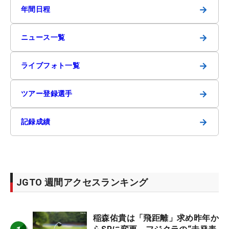
→
年間日程
→
ニュース一覧
→
ライブフォト一覧
→
ツアー登録選手
→
記録成績
JGTO 週間アクセスランキング
稲森佑貴は「飛距離」求め昨年か