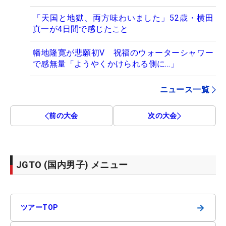
「天国と地獄、両方味わいました」52歳・横田
真一が4日間で感じたこと
幡地隆寛が悲願初V 祝福のウォーターシャワー
で感無量「ようやくかけられる側に…」
ニュース一覧
前の大会
次の大会
JGTO (国内男子) メニュー
→
ツアーTOP