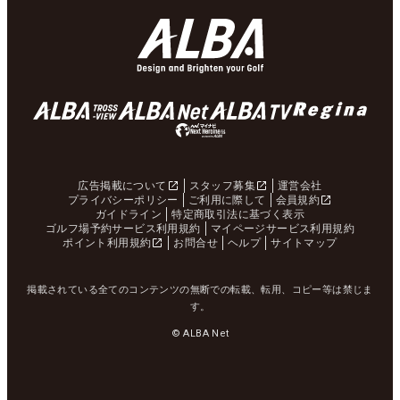
広告掲載について
スタッフ募集
運営会社
プライバシーポリシー
ご利用に際して
会員規約
ガイドライン
特定商取引法に基づく表示
ゴルフ場予約サービス利用規約
マイページサービス利用規約
ポイント利用規約
お問合せ
ヘルプ
サイトマップ
掲載されている全てのコンテンツの無断での転載、転用、コピー等は禁じま
す。
© ALBA Net