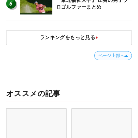
『東北福祉大学』 出身の男子プ
6
ロゴルファーまとめ
ランキングをもっと見る
ページ上部へ
オススメの記事