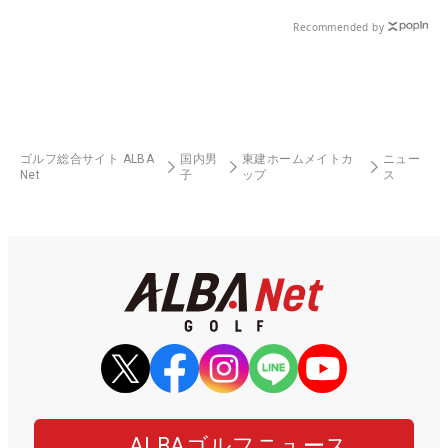
る！！
Recommended by
ゴルフ総合サイト ALBA
国内男
東建ホームメイトカ
ニュー
Net
子
ップ
ス
ALBAゴルフニュース