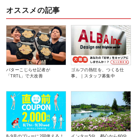
オススメの記事
パターこじらせ記者が
ゴルフの熱狂を、つくる仕
「TRTL」で大改善
事。｜スタッフ募集中
8-9月のプレーに2回使える！
インター5分、都心から60分