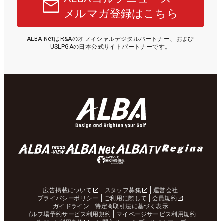
メルマガ登録はこちら
ALBA NetはR&Aのオフィシャルデジタルパートナー、および
USLPGAの日本公式サイトパートナーです。
広告掲載について
スタッフ募集
運営会社
プライバシーポリシー
ご利用に際して
会員規約
ガイドライン
特定商取引法に基づく表示
ゴルフ場予約サービス利用規約
マイページサービス利用規約