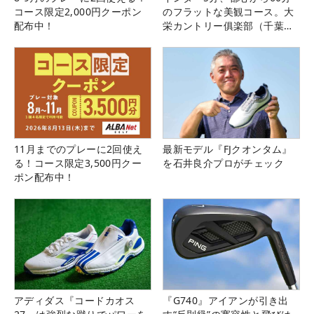
コース限定2,000円クーポン
のフラットな美観コース。大
配布中！
栄カントリー俱楽部（千葉
県）
11月までのプレーに2回使え
最新モデル『FJクオンタム』
る！コース限定3,500円クー
を石井良介プロがチェック
ポン配布中！
アディダス『コードカオス
『G740』アイアンが引き出